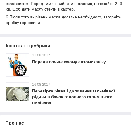
вказівником. Перед тим як вийняти покажчик, почекайте 2 -3
хв, щоб дати маслу стекти в картер.
6.Після того як рівень масла досягне необхідного, загорніть
пробку горловини
Інші статті рубрики
21.08.2017
Поради починаючому автомеханіку
16.08.2017
Перевірка рівня і доливання гальмівної
рідини в бачок головного гальмівного
циліндра
Про нас