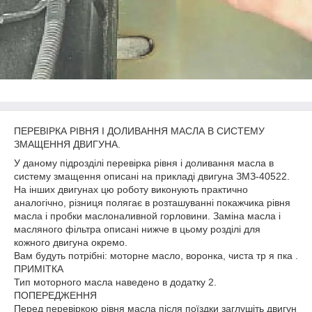
ПЕРЕВІРКА РІВНЯ І ДОЛИВАННЯ МАСЛА В СИСТЕМУ
ЗМАЩЕННЯ ДВИГУНА.
У даному підрозділі перевірка рівня і доливання масла в
систему змащення описані на прикладі двигуна ЗМЗ-40522.
На інших двигунах цю роботу виконують практично
аналогічно, різниця полягає в розташуванні покажчика рівня
масла і пробки маслоналивной горловини. Заміна масла і
масляного фільтра описані нижче в цьому розділі для
кожного двигуна окремо.
Вам будуть потрібні: моторне масло, воронка, чиста тр я пка .
ПРИМІТКА
Тип моторного масла наведено в додатку 2.
ПОПЕРЕДЖЕННЯ
Перед перевіркою рівня масла після поїздки заглушіть двигун