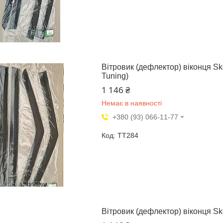
Вітровик (дефлектор) віконця Sk
Tuning)
1 146 ₴
Немає в наявності
+380 (93) 066-11-77
TT284
Вітровик (дефлектор) віконця Sk