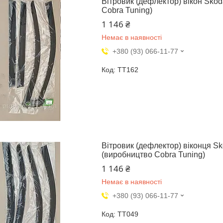
Вітровик (дефлектор) вікон Skod
Cobra Tuning)
1 146 ₴
Немає в наявності
+380 (93) 066-11-77
TT162
Вітровик (дефлектор) віконця Sko
(виробництво Cobra Tuning)
1 146 ₴
Немає в наявності
+380 (93) 066-11-77
TT049