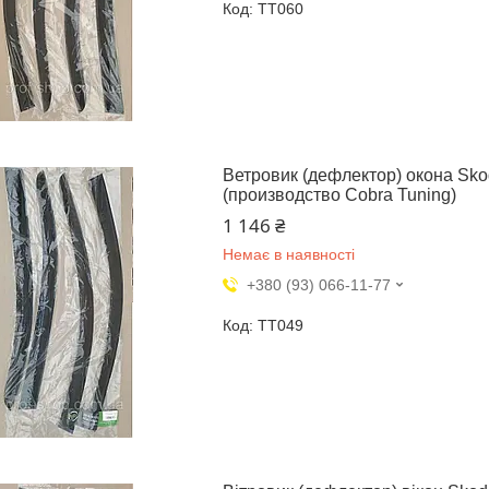
TT060
Ветровик (дефлектор) окона Skoda
(производство Cobra Tuning)
1 146 ₴
Немає в наявності
+380 (93) 066-11-77
TT049