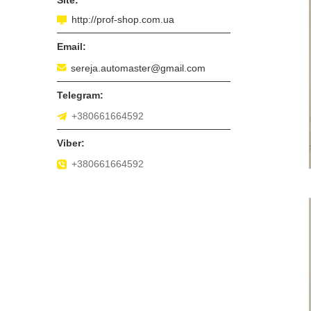
http://prof-shop.com.ua
sereja.automaster@gmail.com
+380661664592
+380661664592