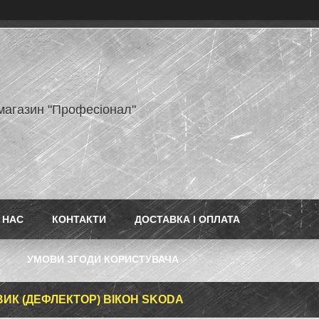
-магазин "Професіонал"
 НАС
КОНТАКТИ
ДОСТАВКА І ОПЛАТА
УМОВИ ЗГОДИ КОРИСТУВАЧА
ВИК (ДЕФЛЕКТОР) ВІКОН SKODA