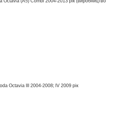
a Octavia (A5) Combi 2004-2013 рік (виробництво
da Octavia III 2004-2008; IV 2009 рік