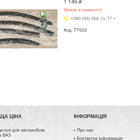
1 146 ₴
Немає в наявності
+380 (93) 066-11-77
TT015
ЩА ЦІНА
ІНФОРМАЦІЯ
деталі для автомобілів
Про нас
а ВАЗ
Контактна інформація