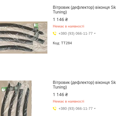
Вітровик (дефлектор) віконця Sk
Tuning)
1 146 ₴
Немає в наявності
+380 (93) 066-11-77
TT284
Вітровик (дефлектор) віконця Sko
Tuning)
1 146 ₴
Немає в наявності
+380 (93) 066-11-77