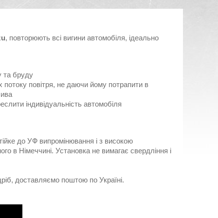
zu
, повторюють всі вигини автомобіля, ідеально
у та бруду
 потоку повітря, не даючи йому потрапити в
лива
реслити індивідуальність автомобіля
стійке до УФ випромінювання і з високою
ого в Німеччині. Установка не вимагає свердління і
ріб, доставляємо поштою по Україні.