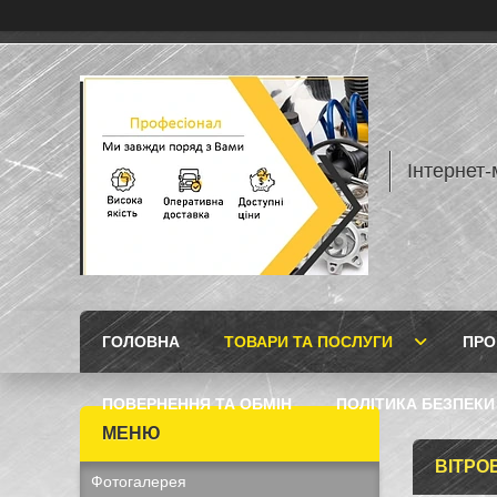
Інтернет
ГОЛОВНА
ТОВАРИ ТА ПОСЛУГИ
ПРО
ПОВЕРНЕННЯ ТА ОБМІН
ПОЛІТИКА БЕЗПЕКИ
ВІТРО
Фотогалерея