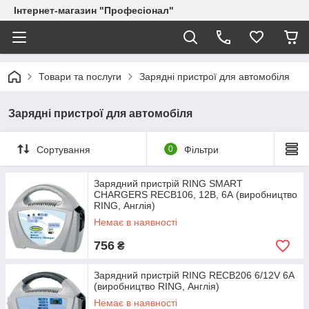
Інтернет-магазин "Професіонал"
Товари та послуги
Зарядні пристрої для автомобіля
Зарядні пристрої для автомобіля
Сортування
0
Фільтри
Зарядний пристрій RING SMART
CHARGERS RECB106, 12В, 6А (виробництво
RING, Англія)
Немає в наявності
756
₴
Зарядний пристрій RING RECB206 6/12V 6А
(виробництво RING, Англія)
Немає в наявності