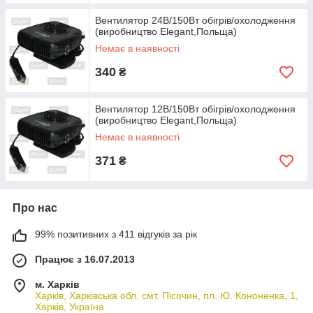
Вентилятор 24В/150Вт обігрів/охолодження
(виробництво Elegant,Польща)
Немає в наявності
340
₴
Вентилятор 12В/150Вт обігрів/охолодження
(виробництво Elegant,Польща)
Немає в наявності
371
₴
Про нас
99% позитивних з 411 відгуків за рік
Працює з 16.07.2013
м. Харків
Харків, Харківська обл. смт. Пісочин, пл. Ю. Кононенка, 1,
Харків, Україна