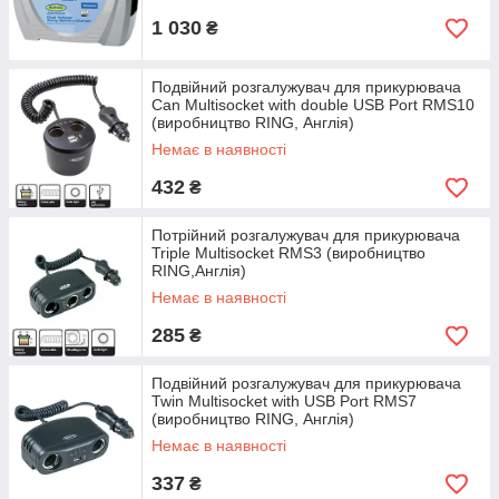
1 030
₴
Подвійний розгалужувач для прикурювача
Can Multisocket with double USB Port RMS10
(виробництво RING, Англія)
Немає в наявності
432
₴
Потрійний розгалужувач для прикурювача
Triple Multisocket RMS3 (виробництво
RING,Англія)
Немає в наявності
285
₴
Подвійний розгалужувач для прикурювача
Twin Multisocket with USB Port RMS7
(виробництво RING, Англія)
Немає в наявності
337
₴