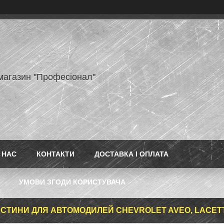
-магазин "Професіонал"
 НАС
КОНТАКТИ
ДОСТАВКА І ОПЛАТА
УМОВИ ЗГОДИ КОРИСТУВАЧА
СТИНИ ДЛЯ АВТОМОДИЛЕЙ CHEVROLET AVEO, LACETT