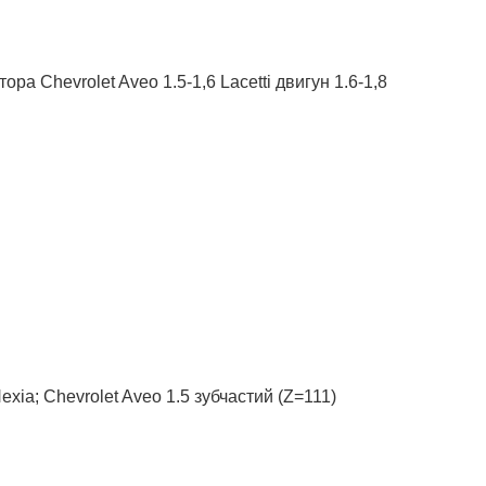
а Chevrolet Aveo 1.5-1,6 Lacetti двигун 1.6-1,8
xia; Chevrolet Aveo 1.5 зубчастий (Z=111)