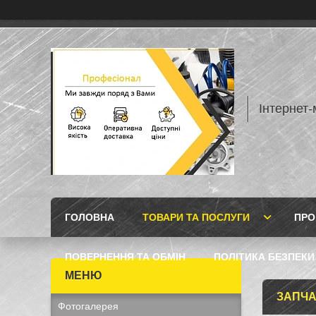
Інтернет
ГОЛОВНА
ТОВАРИ ТА ПОСЛУГИ
ПРО
ПОВЕРНЕННЯ ТА ОБМІН
ПОЛІТИКА БЕЗПЕКИ
ЗАПЧА
Фотогалерея