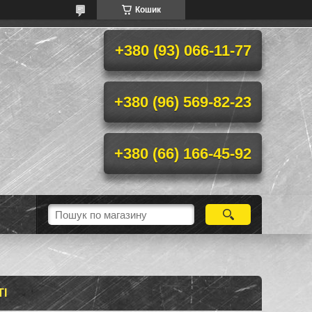
Кошик
+380 (93) 066-11-77
+380 (96) 569-82-23
+380 (66) 166-45-92
I