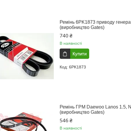
Ремінь 6PK1873 приводу генератор
(виробництво Gates)
740 ₴
В наявності
Купити
6PK1873
Ремінь ГРМ Daewoo Lanos 1.5, Ne
(виробництво Gates)
546 ₴
В наявності