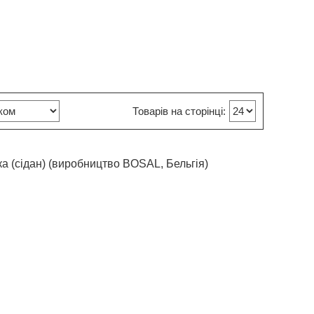
а (сідан) (виробництво BOSAL, Бельгія)