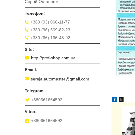
Сергій Остапенко
+380 (93) 066-11-77
+380 (96) 569-82-23
+380 (66) 166-45-92
http://prof-shop.com.ua
sereja.automaster@gmail.com
+380661664592
+380661664592