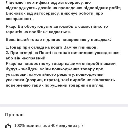
Ліцензію і сертифікат від автосервісу, що
підтверджують дозвіл на проведення відповідних робіт;
Висновок від автосервісу, виконує роботи, про
несправності.
Якщо Ви обслуговуєте автомобіль самостійно, то
гарантія на пробіг не надається.
Весь інший товар підлягає поверненню у випадках:
1.Товар при огляді на пошті Вам не підійшов.
2. При огляді на Пошті на товар виявилися ушкодження
або він несправний.
Якщо на поворотному товар нашими співробітниками
будуть знайдені сліди пошкодження товару при
установки, самостійного ремонту, пошкодження
упаковки (розрив, втрата), такі вироби не підлягають
поверненню так як порушений товарний вигляд.
Про нас
100% позитивних з 409 відгуків за рік