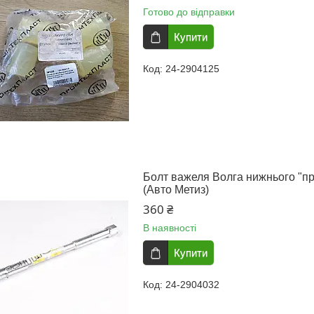
Готово до відправки
Купити
24-2904125
Болт важеля Волга нижнього "про
(Авто Метиз)
360 ₴
В наявності
Купити
24-2904032