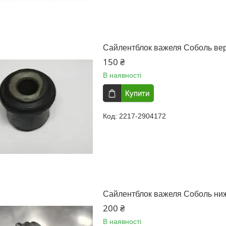
Сайлентблок важеля Соболь вер
150 ₴
В наявності
Купити
2217-2904172
Сайлентблок важеля Соболь ниж
200 ₴
В наявності