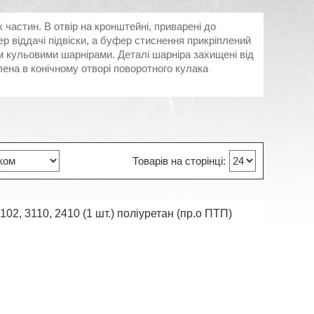
х частин. В отвір на кронштейні, приварені до
 віддачі підвіски, а буфер стиснення прикріплений
ом кульовими шарнірами. Деталі шарніра захищені від
ена в конічному отворі поворотного кулака
02, 3110, 2410 (1 шт.) поліуретан (пр.о ПТП)