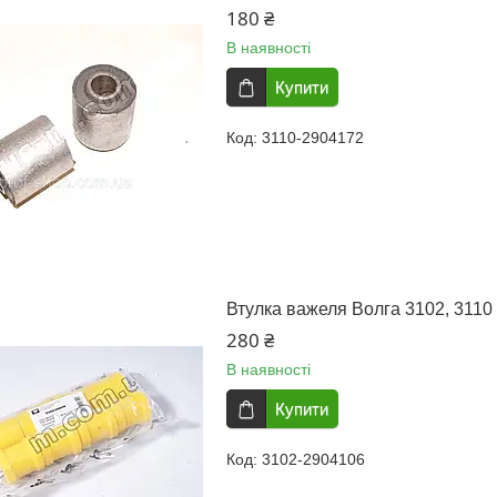
180 ₴
В наявності
Купити
3110-2904172
Втулка важеля Волга 3102, 3110 
280 ₴
В наявності
Купити
3102-2904106