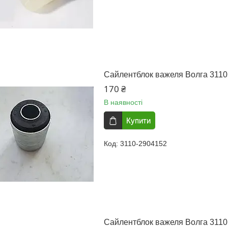
Сайлентблок важеля Волга 31105
170 ₴
В наявності
Купити
3110-2904152
Сайлентблок важеля Волга 31105