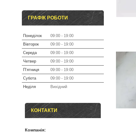
ГРАФІК РОБОТИ
Понеділок
09:00
19:00
Вівторок
09:00
19:00
Середа
09:00
19:00
Четвер
09:00
19:00
Пʼятниця
09:00
19:00
Субота
09:00
19:00
Неділя
Вихідний
КОНТАКТИ