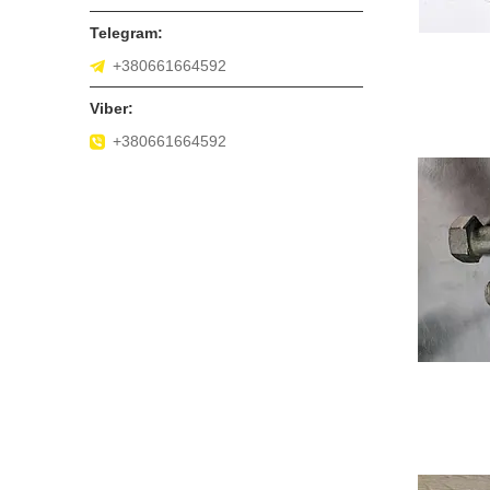
+380661664592
+380661664592