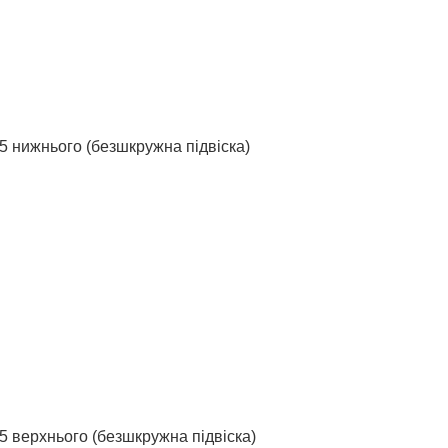
 нижнього (безшкружна підвіска)
 верхнього (безшкружна підвіска)