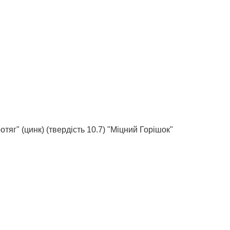
тяг" (цинк) (твердість 10.7) "Міцний Горішок"