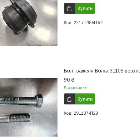
Купити
2217-2904152
Болт важеля Волга 31105 верхн
90 ₴
В наявності
Купити
291137-П29