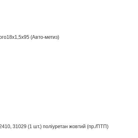
го18х1,5х95 (Авто-метиз)
410, 31029 (1 шт.) поліуретан жовтий (пр./ПТП)