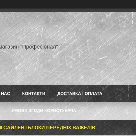
-магазин "Професіонал"
 НАС
КОНТАКТИ
ДОСТАВКА І ОПЛАТА
УМОВИ ЗГОДИ КОРИСТУВАЧА
І,САЙЛЕНТБЛОКИ ПЕРЕДНІХ ВАЖЕЛІВ