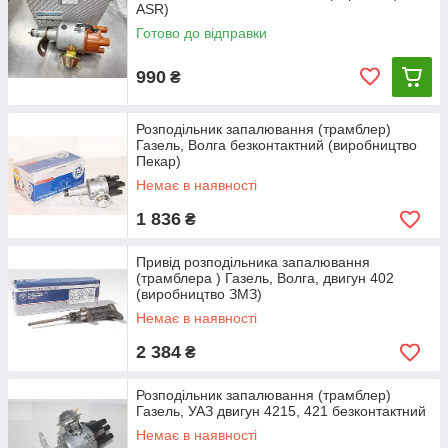
ASR)
Готово до відправки
990
₴
Розподільник запалювання (трамблер)
Газель, Волга безконтактний (виробництво
Пекар)
Немає в наявності
1 836
₴
Привід розподільника запалювання
(трамблера ) Газель, Волга, двигун 402
(виробництво ЗМЗ)
Немає в наявності
2 384
₴
Розподільник запалювання (трамблер)
Газель, УАЗ двигун 4215, 421 безконтактний
Немає в наявності