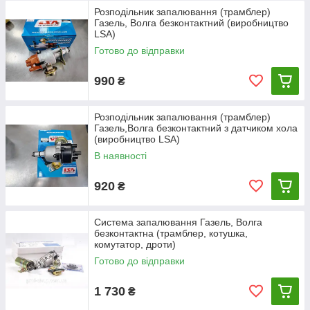
Розподільник запалювання (трамблер)
Газель, Волга безконтактний (виробництво
LSA)
Готово до відправки
990
₴
Розподільник запалювання (трамблер)
Газель,Волга безконтактний з датчиком хола
(виробництво LSA)
В наявності
920
₴
Система запалювання Газель, Волга
безконтактна (трамблер, котушка,
комутатор, дроти)
Готово до відправки
1 730
₴