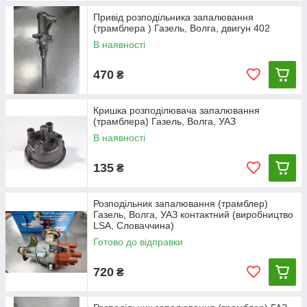
Привід розподільника запалювання
(трамблера ) Газель, Волга, двигун 402
В наявності
470
₴
Кришка розподілювача запалювання
(трамблера) Газель, Волга, УАЗ
В наявності
135
₴
Розподільник запалювання (трамблер)
Газель, Волга, УАЗ контактний (виробництво
LSA, Словаччина)
Готово до відправки
720
₴