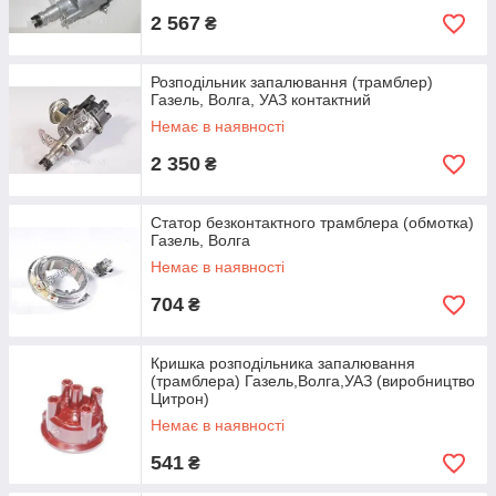
2 567
₴
Розподільник запалювання (трамблер)
Газель, Волга, УАЗ контактний
Немає в наявності
2 350
₴
Статор безконтактного трамблера (обмотка)
Газель, Волга
Немає в наявності
704
₴
Кришка розподільника запалювання
(трамблера) Газель,Волга,УАЗ (виробництво
Цитрон)
Немає в наявності
541
₴