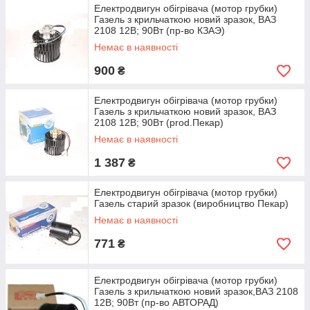
Електродвигун обігрівача (мотор грубки)
Газель з крильчаткою новий зразок, ВАЗ
2108 12В; 90Вт (пр-во КЗАЭ)
Немає в наявності
900
₴
Електродвигун обігрівача (мотор грубки)
Газель з крильчаткою новий зразок, ВАЗ
2108 12В; 90Вт (prod.Пекар)
Немає в наявності
1 387
₴
Електродвигун обігрівача (мотор грубки)
Газель старий зразок (виробництво Пекар)
Немає в наявності
771
₴
Електродвигун обігрівача (мотор грубки)
Газель з крильчаткою новий зразок,ВАЗ 2108
12В; 90Вт (пр-во АВТОРАД)