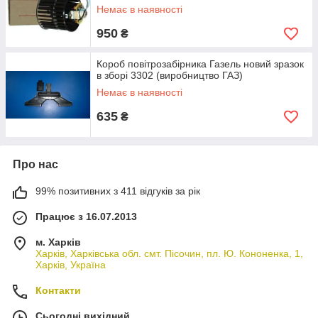
Немає в наявності
950
₴
Короб повітрозабірника Газель новий зразок
в зборі 3302 (виробництво ГАЗ)
Немає в наявності
635
₴
Про нас
99% позитивних з 411 відгуків за рік
Працює з 16.07.2013
м. Харків
Харків, Харківська обл. смт. Пісочин, пл. Ю. Кононенка, 1,
Харків, Україна
Контакти
Сьогодні вихідний