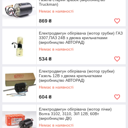
Truckman)
Немає в наявності
869
₴
Електродвигун обігрівача (мотор грубки) ГАЗ
3307,ПАЗ 24В з двома крильчатками
(виробництво АВТОРАД)
Немає в наявності
534
₴
Електродвигун обігрівача (мотор грубки)
Газель 12В з двома крильчатками
(виробництво АВТОРАД)
Немає в наявності
604
₴
Електродвигун обігрівача (мотор пічки)
Волга 3102, 3110, ЗІЛ 12В; 60Вт
(виробництво ДК)
Немає в наявності