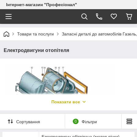
Інтернет-магазин "Професіонал"
Товари та послуги
Запасні деталі до автомобілів Газель
Електродвигуни отопітеля
Показати все
Сортування
0
Фільтри
Електродвигун обігрівача (мотор пічки)