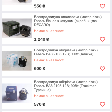
550
₴
Електродвигуна опалювача (мотор пічки)
Газель Бізнес з кожухом (виробництво
DECARO)
Немає в наявності
1 240
₴
Електродвигун обігрівача (мотор пічки)
Газель ВАЗ 2108 12В; 90Вт (Аляска)
Немає в наявності
600
₴
Електродвигун обігрівача (мотор пічки)
Газель ВАЗ 2108 12В; 90Вт (Truckman,
Туречина)
Немає в наявності
570
₴