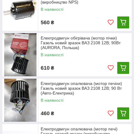
(виробництво NPS)
В наявності
560
₴
Електродвигун обігрівача (мотор пічки)
Газель новий зразок ВАЗ 2108 12В; 90Вт
(AURORA, Польша)
В наявності
610
₴
Електродвигун опалювача (мотор печіхи)
Газель новий зразок ВАЗ 2108 12В; 90 Вт
(Авто-Електрика)
В наявності
460
₴
Електродвигун опалювача (мотор печі)
Газель старий зразок (виробництво