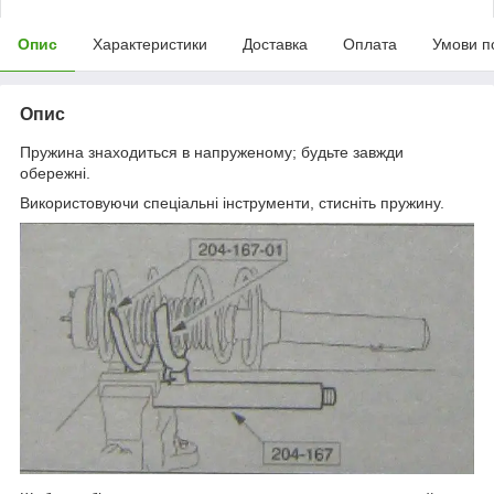
Опис
Характеристики
Доставка
Оплата
Умови п
Опис
Пружина знаходиться в напруженому; будьте завжди
обережні.
Використовуючи спеціальні інструменти, стисніть пружину.