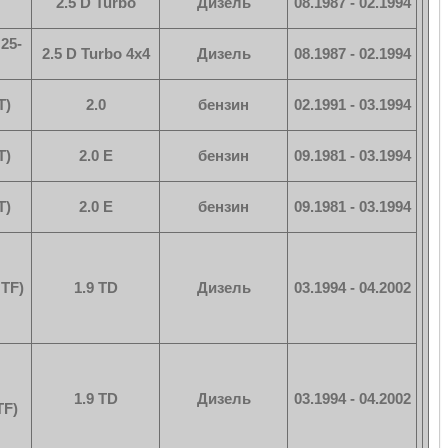
2.5 D Turbo
Дизель
08.1987 - 02.1994
25-
2.5 D Turbo 4x4
Дизель
08.1987 - 02.1994
T)
2.0
бензин
02.1991 - 03.1994
T)
2.0 E
бензин
09.1981 - 03.1994
T)
2.0 E
бензин
09.1981 - 03.1994
TF)
1.9 TD
Дизель
03.1994 - 04.2002
1.9 TD
Дизель
03.1994 - 04.2002
TF)