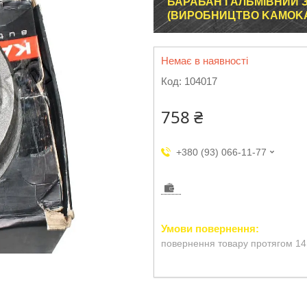
БАРАБАН ГАЛЬМІВНИЙ 
(ВИРОБНИЦТВО KAMOKA
Немає в наявності
Код:
104017
758 ₴
+380 (93) 066-11-77
повернення товару протягом 14