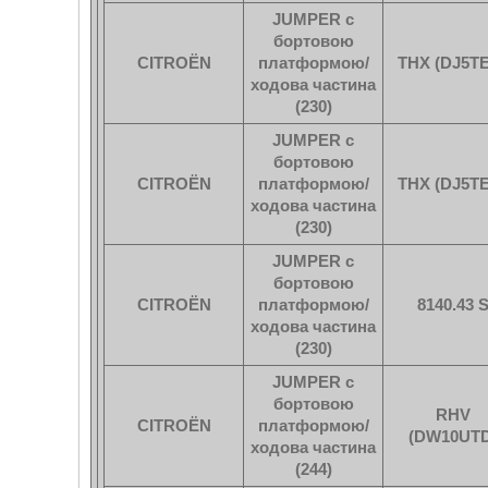
JUMPER c
бортовою
CITROËN
платформою/
THX (DJ5T
ходова частина
(230)
JUMPER c
бортовою
CITROËN
платформою/
THX (DJ5T
ходова частина
(230)
JUMPER c
бортовою
CITROËN
платформою/
8140.43 
ходова частина
(230)
JUMPER c
бортовою
RHV
CITROËN
платформою/
(DW10UTD
ходова частина
(244)