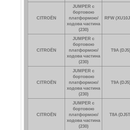
JUMPER c
бортовою
CITROËN
платформою/
RFW (XU10J
ходова частина
(230)
JUMPER c
бортовою
CITROËN
платформою/
T9A (DJ5
ходова частина
(230)
JUMPER c
бортовою
CITROËN
платформою/
T9A (DJ5
ходова частина
(230)
JUMPER c
бортовою
CITROËN
платформою/
T8A (DJ5T
ходова частина
(230)