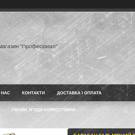
-магазин "Професіонал"
 НАС
КОНТАКТИ
ДОСТАВКА І ОПЛАТА
УМОВИ ЗГОДИ КОРИСТУВАЧА