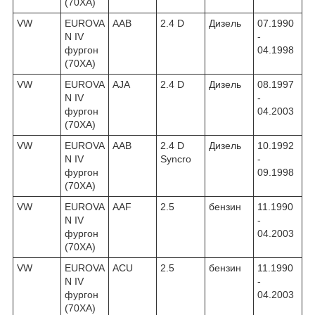
(70XA)
VW
EUROVA
AAB
2.4 D
Дизель
07.1990
N IV
-
фургон
04.1998
(70XA)
VW
EUROVA
AJA
2.4 D
Дизель
08.1997
N IV
-
фургон
04.2003
(70XA)
VW
EUROVA
AAB
2.4 D
Дизель
10.1992
N IV
Syncro
-
фургон
09.1998
(70XA)
VW
EUROVA
AAF
2.5
бензин
11.1990
N IV
-
фургон
04.2003
(70XA)
VW
EUROVA
ACU
2.5
бензин
11.1990
N IV
-
фургон
04.2003
(70XA)