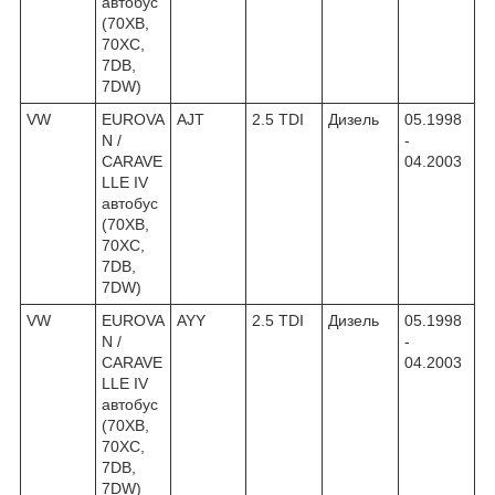
автобус
(70XB,
70XC,
7DB,
7DW)
VW
EUROVA
AJT
2.5 TDI
Дизель
05.1998
N /
-
CARAVE
04.2003
LLE IV
автобус
(70XB,
70XC,
7DB,
7DW)
VW
EUROVA
AYY
2.5 TDI
Дизель
05.1998
N /
-
CARAVE
04.2003
LLE IV
автобус
(70XB,
70XC,
7DB,
7DW)