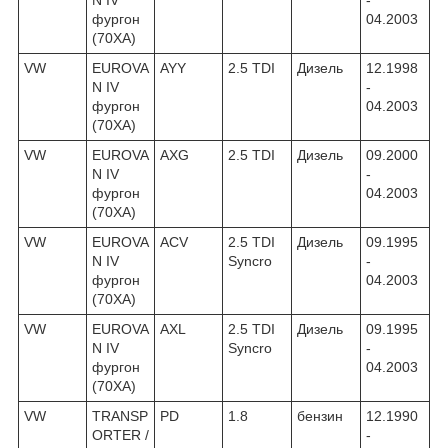
фургон
04.2003
(70XA)
VW
EUROVA
AYY
2.5 TDI
Дизель
12.1998
N IV
-
фургон
04.2003
(70XA)
VW
EUROVA
AXG
2.5 TDI
Дизель
09.2000
N IV
-
фургон
04.2003
(70XA)
VW
EUROVA
ACV
2.5 TDI
Дизель
09.1995
N IV
Syncro
-
фургон
04.2003
(70XA)
VW
EUROVA
AXL
2.5 TDI
Дизель
09.1995
N IV
Syncro
-
фургон
04.2003
(70XA)
VW
TRANSP
PD
1.8
бензин
12.1990
ORTER /
-