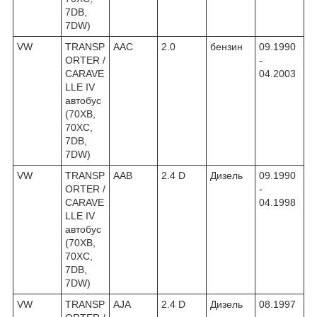
7DB,
7DW)
VW
TRANSP
AAC
2.0
бензин
09.1990
ORTER /
-
CARAVE
04.2003
LLE IV
автобус
(70XB,
70XC,
7DB,
7DW)
VW
TRANSP
AAB
2.4 D
Дизель
09.1990
ORTER /
-
CARAVE
04.1998
LLE IV
автобус
(70XB,
70XC,
7DB,
7DW)
VW
TRANSP
AJA
2.4 D
Дизель
08.1997