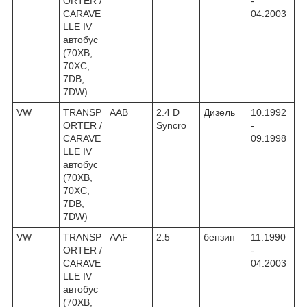
ORTER /
-
CARAVE
04.2003
LLE IV
автобус
(70XB,
70XC,
7DB,
7DW)
VW
TRANSP
AAB
2.4 D
Дизель
10.1992
ORTER /
Syncro
-
CARAVE
09.1998
LLE IV
автобус
(70XB,
70XC,
7DB,
7DW)
VW
TRANSP
AAF
2.5
бензин
11.1990
ORTER /
-
CARAVE
04.2003
LLE IV
автобус
(70XB,