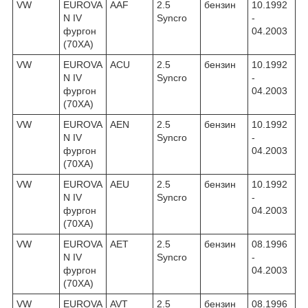
VW
EUROVA
AAF
2.5
бензин
10.1992
N IV
Syncro
-
фургон
04.2003
(70XA)
VW
EUROVA
ACU
2.5
бензин
10.1992
N IV
Syncro
-
фургон
04.2003
(70XA)
VW
EUROVA
AEN
2.5
бензин
10.1992
N IV
Syncro
-
фургон
04.2003
(70XA)
VW
EUROVA
AEU
2.5
бензин
10.1992
N IV
Syncro
-
фургон
04.2003
(70XA)
VW
EUROVA
AET
2.5
бензин
08.1996
N IV
Syncro
-
фургон
04.2003
(70XA)
VW
EUROVA
AVT
2.5
бензин
08.1996