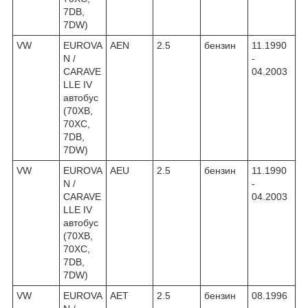
7DB,
7DW)
VW
EUROVA
AEN
2.5
бензин
11.1990
N /
-
CARAVE
04.2003
LLE IV
автобус
(70XB,
70XC,
7DB,
7DW)
VW
EUROVA
AEU
2.5
бензин
11.1990
N /
-
CARAVE
04.2003
LLE IV
автобус
(70XB,
70XC,
7DB,
7DW)
VW
EUROVA
AET
2.5
бензин
08.1996