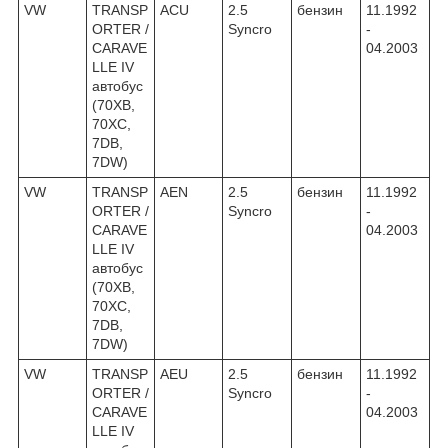
VW
TRANSP
ACU
2.5
бензин
11.1992
ORTER /
Syncro
-
CARAVE
04.2003
LLE IV
автобус
(70XB,
70XC,
7DB,
7DW)
VW
TRANSP
AEN
2.5
бензин
11.1992
ORTER /
Syncro
-
CARAVE
04.2003
LLE IV
автобус
(70XB,
70XC,
7DB,
7DW)
VW
TRANSP
AEU
2.5
бензин
11.1992
ORTER /
Syncro
-
CARAVE
04.2003
LLE IV