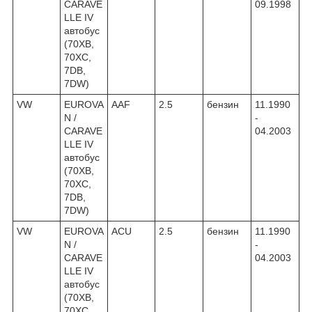
CARAVE
09.1998
LLE IV
автобус
(70XB,
70XC,
7DB,
7DW)
VW
EUROVA
AAF
2.5
бензин
11.1990
N /
-
CARAVE
04.2003
LLE IV
автобус
(70XB,
70XC,
7DB,
7DW)
VW
EUROVA
ACU
2.5
бензин
11.1990
N /
-
CARAVE
04.2003
LLE IV
автобус
(70XB,
70XC,