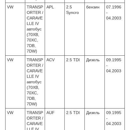
VW
TRANSP
APL
2.5
бензин
07.1996
ORTER /
Syncro
-
CARAVE
04.2003
LLE IV
автобус
(70XB,
70XC,
7DB,
7DW)
VW
TRANSP
ACV
2.5 TDI
Дизель
09.1995
ORTER /
-
CARAVE
04.2003
LLE IV
автобус
(70XB,
70XC,
7DB,
7DW)
VW
TRANSP
AUF
2.5 TDI
Дизель
09.1995
ORTER /
-
CARAVE
04.2003
LLE IV