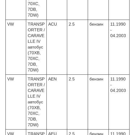
70XC,
7DB,
7DW)
VW
TRANSP
ACU
2.5
бензин
11.1990
ORTER /
-
CARAVE
04.2003
LLE IV
автобус
(70XB,
70XC,
7DB,
7DW)
VW
TRANSP
AEN
2.5
бензин
11.1990
ORTER /
-
CARAVE
04.2003
LLE IV
автобус
(70XB,
70XC,
7DB,
7DW)
VW
TRANSP
AEU
2.5
бензин
11.1990