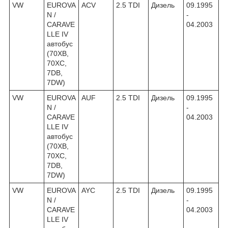
VW
EUROVA
ACV
2.5 TDI
Дизель
09.1995
N /
-
CARAVE
04.2003
LLE IV
автобус
(70XB,
70XC,
7DB,
7DW)
VW
EUROVA
AUF
2.5 TDI
Дизель
09.1995
N /
-
CARAVE
04.2003
LLE IV
автобус
(70XB,
70XC,
7DB,
7DW)
VW
EUROVA
AYC
2.5 TDI
Дизель
09.1995
N /
-
CARAVE
04.2003
LLE IV