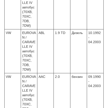
LLE IV
автобус
(70XB,
70XC,
7DB,
7DW)
VW
EUROVA
ABL
1.9 TD
Дизель
10.1992
N /
-
CARAVE
04.2003
LLE IV
автобус
(70XB,
70XC,
7DB,
7DW)
VW
EUROVA
AAC
2.0
бензин
09.1990
N /
-
CARAVE
04.2003
LLE IV
автобус
(70XB,
70XC,