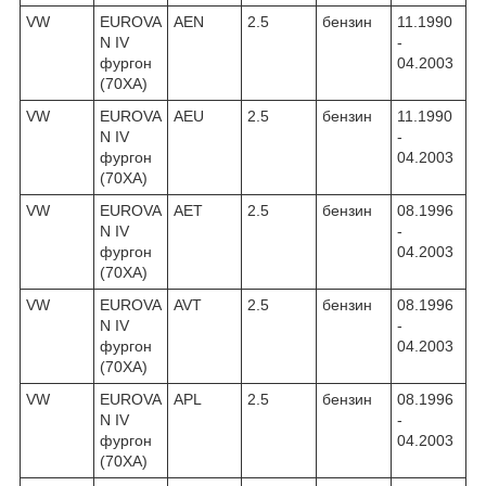
VW
EUROVA
AEN
2.5
бензин
11.1990
N IV
-
фургон
04.2003
(70XA)
VW
EUROVA
AEU
2.5
бензин
11.1990
N IV
-
фургон
04.2003
(70XA)
VW
EUROVA
AET
2.5
бензин
08.1996
N IV
-
фургон
04.2003
(70XA)
VW
EUROVA
AVT
2.5
бензин
08.1996
N IV
-
фургон
04.2003
(70XA)
VW
EUROVA
APL
2.5
бензин
08.1996
N IV
-
фургон
04.2003
(70XA)