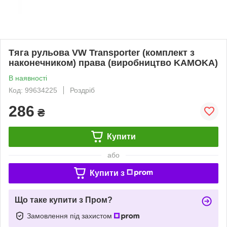
Тяга рульова VW Transporter (комплект з
наконечником) права (виробництво KAMOKA)
В наявності
Код: 99634225
Роздріб
286
₴
Купити
або
Купити з
Що таке купити з Пром?
Замовлення під захистом