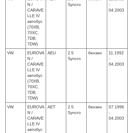
N /
Syncro
-
CARAVE
04.2003
LLE IV
автобус
(70XB,
70XC,
7DB,
7DW)
VW
EUROVA
AEU
2.5
бензин
11.1992
N /
Syncro
-
CARAVE
04.2003
LLE IV
автобус
(70XB,
70XC,
7DB,
7DW)
VW
EUROVA
AET
2.5
бензин
07.1996
N /
Syncro
-
CARAVE
04.2003
LLE IV
автобус