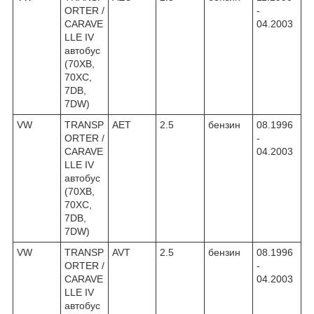
ORTER /
-
CARAVE
04.2003
LLE IV
автобус
(70XB,
70XC,
7DB,
7DW)
VW
TRANSP
AET
2.5
бензин
08.1996
ORTER /
-
CARAVE
04.2003
LLE IV
автобус
(70XB,
70XC,
7DB,
7DW)
VW
TRANSP
AVT
2.5
бензин
08.1996
ORTER /
-
CARAVE
04.2003
LLE IV
автобус