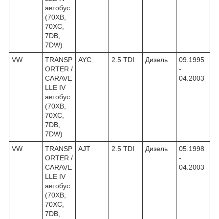
автобус
(70XB,
70XC,
7DB,
7DW)
VW
TRANSP
AYC
2.5 TDI
Дизель
09.1995
ORTER /
-
CARAVE
04.2003
LLE IV
автобус
(70XB,
70XC,
7DB,
7DW)
VW
TRANSP
AJT
2.5 TDI
Дизель
05.1998
ORTER /
-
CARAVE
04.2003
LLE IV
автобус
(70XB,
70XC,
7DB,