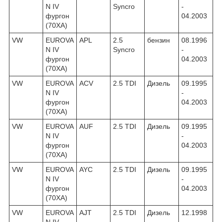
N IV
Syncro
-
фургон
04.2003
(70XA)
VW
EUROVA
APL
2.5
бензин
08.1996
N IV
Syncro
-
фургон
04.2003
(70XA)
VW
EUROVA
ACV
2.5 TDI
Дизель
09.1995
N IV
-
фургон
04.2003
(70XA)
VW
EUROVA
AUF
2.5 TDI
Дизель
09.1995
N IV
-
фургон
04.2003
(70XA)
VW
EUROVA
AYC
2.5 TDI
Дизель
09.1995
N IV
-
фургон
04.2003
(70XA)
VW
EUROVA
AJT
2.5 TDI
Дизель
12.1998
N IV
-