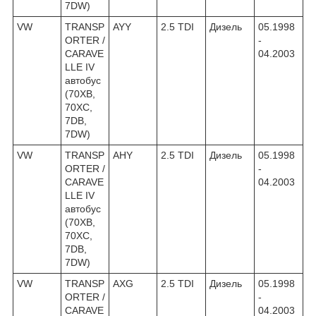
7DW)
VW
TRANSP
AYY
2.5 TDI
Дизель
05.1998
ORTER /
-
CARAVE
04.2003
LLE IV
автобус
(70XB,
70XC,
7DB,
7DW)
VW
TRANSP
AHY
2.5 TDI
Дизель
05.1998
ORTER /
-
CARAVE
04.2003
LLE IV
автобус
(70XB,
70XC,
7DB,
7DW)
VW
TRANSP
AXG
2.5 TDI
Дизель
05.1998
ORTER /
-
CARAVE
04.2003