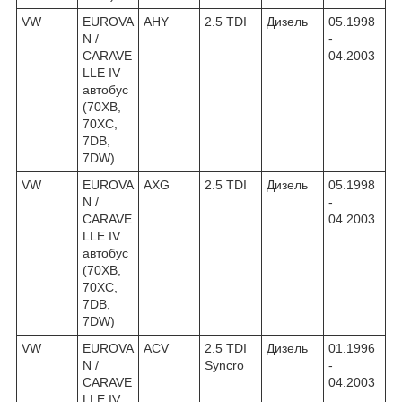
VW
EUROVA
AHY
2.5 TDI
Дизель
05.1998
N /
-
CARAVE
04.2003
LLE IV
автобус
(70XB,
70XC,
7DB,
7DW)
VW
EUROVA
AXG
2.5 TDI
Дизель
05.1998
N /
-
CARAVE
04.2003
LLE IV
автобус
(70XB,
70XC,
7DB,
7DW)
VW
EUROVA
ACV
2.5 TDI
Дизель
01.1996
N /
Syncro
-
CARAVE
04.2003
LLE IV