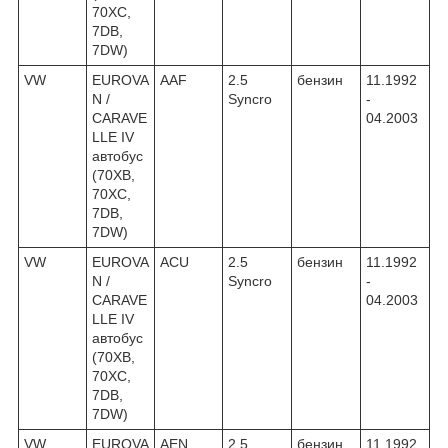
70XC,
7DB,
7DW)
VW
EUROVA
AAF
2.5
бензин
11.1992
N /
Syncro
-
CARAVE
04.2003
LLE IV
автобус
(70XB,
70XC,
7DB,
7DW)
VW
EUROVA
ACU
2.5
бензин
11.1992
N /
Syncro
-
CARAVE
04.2003
LLE IV
автобус
(70XB,
70XC,
7DB,
7DW)
VW
EUROVA
AEN
2.5
бензин
11.1992