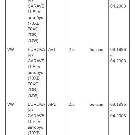
N /
-
CARAVE
04.2003
LLE IV
автобус
(70XB,
70XC,
7DB,
7DW)
VW
EUROVA
AVT
2.5
бензин
08.1996
N /
-
CARAVE
04.2003
LLE IV
автобус
(70XB,
70XC,
7DB,
7DW)
VW
EUROVA
APL
2.5
бензин
08.1996
N /
-
CARAVE
04.2003
LLE IV
автобус
(70XB,