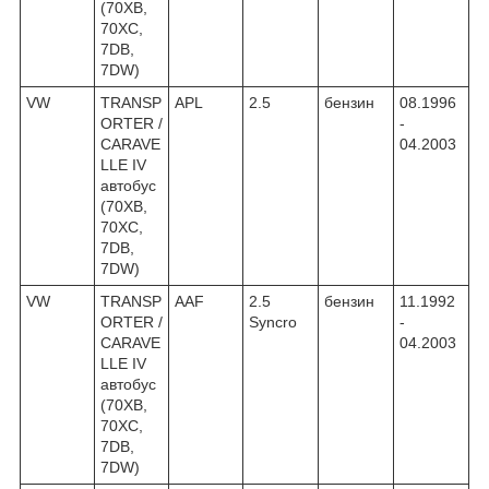
(70XB,
70XC,
7DB,
7DW)
VW
TRANSP
APL
2.5
бензин
08.1996
ORTER /
-
CARAVE
04.2003
LLE IV
автобус
(70XB,
70XC,
7DB,
7DW)
VW
TRANSP
AAF
2.5
бензин
11.1992
ORTER /
Syncro
-
CARAVE
04.2003
LLE IV
автобус
(70XB,
70XC,
7DB,
7DW)