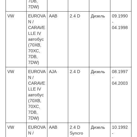
7DB,
7DW)
VW
EUROVA
AAB
2.4 D
Дизель
09.1990
N /
-
CARAVE
04.1998
LLE IV
автобус
(70XB,
70XC,
7DB,
7DW)
VW
EUROVA
AJA
2.4 D
Дизель
08.1997
N /
-
CARAVE
04.2003
LLE IV
автобус
(70XB,
70XC,
7DB,
7DW)
VW
EUROVA
AAB
2.4 D
Дизель
10.1992
N /
Syncro
-