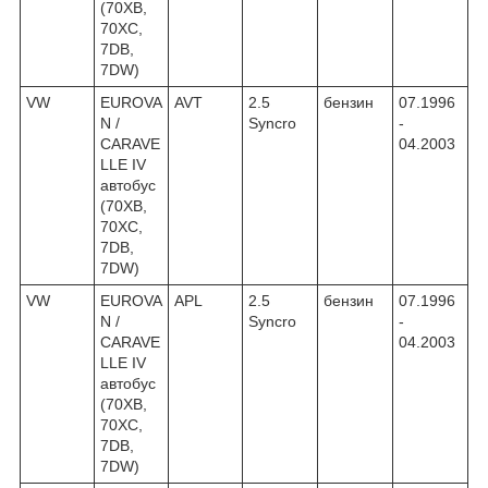
(70XB,
70XC,
7DB,
7DW)
VW
EUROVA
AVT
2.5
бензин
07.1996
N /
Syncro
-
CARAVE
04.2003
LLE IV
автобус
(70XB,
70XC,
7DB,
7DW)
VW
EUROVA
APL
2.5
бензин
07.1996
N /
Syncro
-
CARAVE
04.2003
LLE IV
автобус
(70XB,
70XC,
7DB,
7DW)