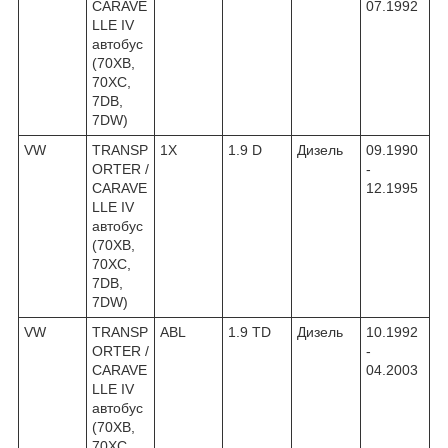
CARAVE
07.1992
LLE IV
автобус
(70XB,
70XC,
7DB,
7DW)
VW
TRANSP
1X
1.9 D
Дизель
09.1990
ORTER /
-
CARAVE
12.1995
LLE IV
автобус
(70XB,
70XC,
7DB,
7DW)
VW
TRANSP
ABL
1.9 TD
Дизель
10.1992
ORTER /
-
CARAVE
04.2003
LLE IV
автобус
(70XB,
70XC,