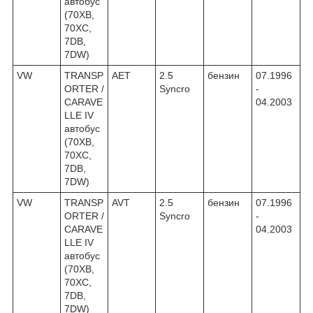
автобус
(70XB,
70XC,
7DB,
7DW)
VW
TRANSP
AET
2.5
бензин
07.1996
ORTER /
Syncro
-
CARAVE
04.2003
LLE IV
автобус
(70XB,
70XC,
7DB,
7DW)
VW
TRANSP
AVT
2.5
бензин
07.1996
ORTER /
Syncro
-
CARAVE
04.2003
LLE IV
автобус
(70XB,
70XC,
7DB,
7DW)