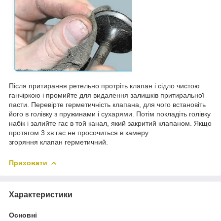
Після притирання ретельно протріть клапан і сідло чистою
ганчіркою і промийте для видалення залишків притиральної
пасти. Перевірте герметичність клапана, для чого встановіть
його в голівку з пружинами і сухарями. Потім покладіть голівку
набік і залийте гас в той канал, який закритий клапаном. Якщо
протягом 3 хв гас не просочиться в камеру
згоряння клапан герметичний.
Приховати
Характеристики
Основні