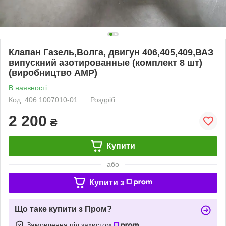
Клапан Газель,Волга, двигун 406,405,409,ВАЗ
випускний азотированные (комплект 8 шт)
(виробництво AMP)
В наявності
Код: 406.1007010-01
Роздріб
2 200
₴
Купити
або
Купити з
Що таке купити з Пром?
Замовлення під захистом