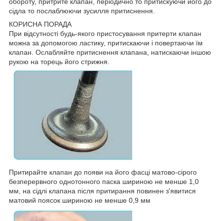
обороту, притрите клапан, періодично то притискуючи його до
сідла то послаблюючи зусилля притиснення.
КОРИСНА ПОРАДА
При відсутності будь-якого пристосування притерти клапан
можна за допомогою ластику, притискаючи і повертаючи їм
клапан. Ослабляйте притиснення клапана, натискаючи іншою
рукою на торець його стрижня.
Притирайте клапан до появи на його фасці матово-сірого
безперервного однотонного паска шириною не менше 1,0
мм, на сідлі клапана після притирання повинен з'явитися
матовий поясок шириною не менше 0,9 мм