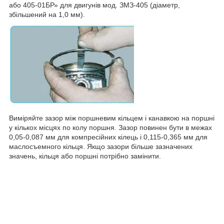
або 405-01БР» для двигунів мод. ЗМЗ-405 (діаметр,
збільшений на 1,0 мм).
Виміряйте зазор між поршневим кільцем і канавкою на поршні
у кількох місцях по колу поршня. Зазор повинен бути в межах
0,05-0,087 мм для компресійних кілець і 0,115-0,365 мм для
маслосъемного кільця. Якщо зазори більше зазначених
значень, кільця або поршні потрібно замінити.