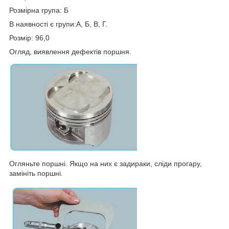
Розмірна група: Б
В наявності є групи:А, Б, В, Г.
Розмір: 96,0
Огляд, виявлення дефектів поршня.
Огляньте поршні. Якщо на них є задираки, сліди прогару,
замініть поршні.