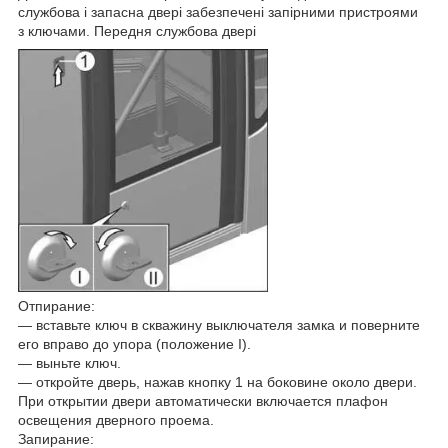
службова і запасна двері забезпечені запірними пристроями
з ключами. Передня службова двері
Отпирание:
― вставьте ключ в скважину выключателя замка и поверните
его вправо до упора (положение I).
― выньте ключ.
― откройте дверь, нажав кнопку 1 на боковине около двери.
При открытии двери автоматически включается плафон
освещения дверного проема.
Запирание: