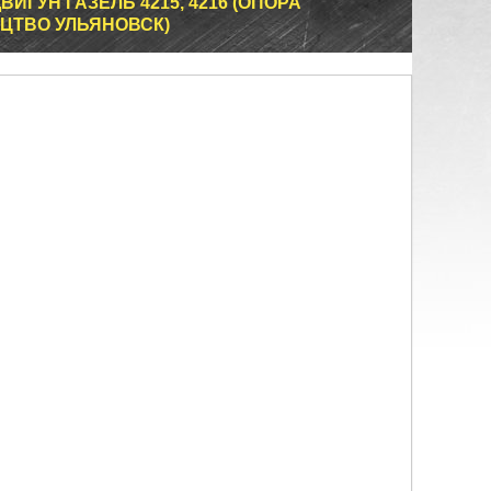
ИГУН ГАЗЕЛЬ 4215, 4216 (ОПОРА
ИЦТВО УЛЬЯНОВСК)