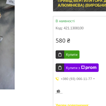
ПРИВІД ВЕНТИЛЯТОРА ДВ
АЛЮМІНІЄВА) (ВИРОБН
В наявності
Код:
421.1308100
580 ₴
Купити
Купити з
+380 (93) 066-11-77