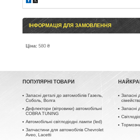
ІНФОРМАЦІЯ ДЛЯ ЗАМОВЛЕННЯ
Ціна:
580 ₴
ПОПУЛЯРНІ ТОВАРИ
НАЙКРА
Запасні деталі до автомобілів Газель,
Запасні 
Соболь, Волга
сімейств
Дефлектори (вітровики) автомобільні
Запасні 
COBRA TUNING
Світлоді
Автомобільні світлодіодні лампи (led)
Тормозн
Запчастини для автомобілів Chevrolet
Aveo, Lacetti