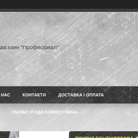
-магазин "Професіонал"
 НАС
КОНТАКТИ
ДОСТАВКА І ОПЛАТА
УМОВИ ЗГОДИ КОРИСТУВАЧА