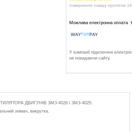
повернення товару протягом 14
У компанії підключені електро
не покидаючи сайту.
ЛЯТОРА ДВИГУНІВ ЗМЗ-4026 І ЗМЗ-4025.
альний знімач, викрутка.