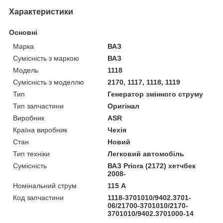
Характеристики
Основні
Марка
ВАЗ
Сумісність з маркою
ВАЗ
Модель
1118
Сумісність з моделлю
2170, 1117, 1118, 1119
Тип
Генератор змінного струму
Тип запчастини
Оригінал
Виробник
ASR
Країна виробник
Чехія
Стан
Новий
Тип техніки
Легковий автомобіль
Сумісність
ВАЗ Priora (2172) хетчбек
2008-
Номінальний струм
115 А
Код запчастини
1118-3701010/9402.3701-
06/21700-3701010/2170-
3701010/9402.3701000-14