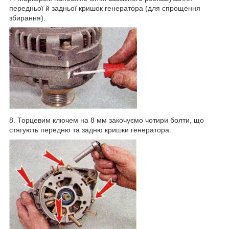
передньої й задньої кришок генератора (для спрощення
збирання).
8. Торцевим ключем на 8 мм закочуємо чотири болти, що
стягують передню та задню кришки генератора.