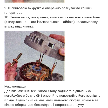
9. Шлицьовою викруткою обережно розсуваємо кришки
генератора.
10. Знімаємо задню кришку, виймаємо з неї контактний болт
(з надетою на нього ізолювальною шайбою) і пластмасову
втулку підшипника.
Рекомендація
Для визначення технічного стану заднього підшипника
погойдуйте з боку в бік і енергійно повертайте його зовнішнє
кільце. Підшипник не має мати великого люфту, кільце має
вільно обертатися без заїдань і стороннього шуму.