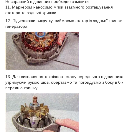
Несправний підшипник необхідно замінити.
11. Маркером наносимо мітки взаємного розташування
статора та задньої кришки.
12. Підчепивши викрутку, виймаємо статор із задньої кришки
генератора.
13. Для визначення технічного стану переднього підшипника,
утримуючи рукою шків, обертаємо та погойдуємо з боку в бік
передню кришку.