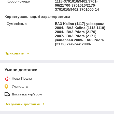
Кросс-номери
1118-3701010/9402.3701-
06/21700-3701010/2170-
3701010/9402.3701000-14
Користувальницькі характеристики
Сумісність з:
ВАЗ Kalina (1117) універсал
2004-, ВАЗ Kalina (1118 1119)
2004-, ВАЗ Priora (2170)
2007-, ВАЗ Priora (2171)
універсал 2009-, ВАЗ Priora
(2172) хетчбек 2008-
Приховати
Умови доставки
Нова Пошта
Укрпошта
Доставка кур'єром
Всі умови доставки