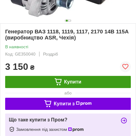
Генератор ВАЗ 1118, 1119, 1117, 2170 14В 115А
(виробництво ASR, Чехія)
В наявності
Код: GE350040
Роздріб
3 150
₴
Купити
або
Купити з
Що таке купити з Пром?
Замовлення під захистом