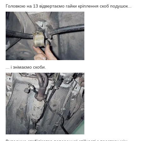
Головкою на 13 відвертаємо гайки кріплення скоб подушок...
... і знімаємо скоби.