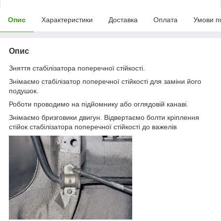
Опис
Характеристики
Доставка
Оплата
Умови п
Опис
Зняття стабілізатора поперечної стійкості.
Знімаємо стабілізатор поперечної стійкості для заміни його
подушок.
Роботи проводимо на підйомнику або оглядовій канаві.
Знімаємо бризговики двигун. Відвертаємо болти кріплення
стійок стабілізатора поперечної стійкості до важелів