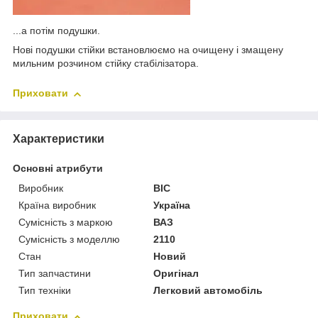
...а потім подушки.
Нові подушки стійки встановлюємо на очищену і змащену
мильним розчином стійку стабілізатора.
Приховати
Характеристики
Основні атрибути
Виробник
ВІС
Країна виробник
Україна
Сумісність з маркою
ВАЗ
Сумісність з моделлю
2110
Стан
Новий
Тип запчастини
Оригінал
Тип техніки
Легковий автомобіль
Приховати