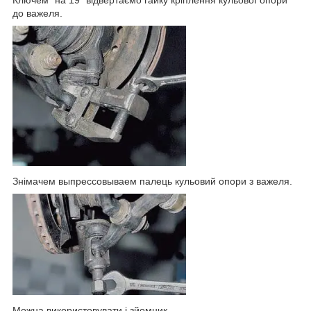
до важеля.
Знімачем выпрессовываем палець кульовий опори з важеля.
Можна використовувати і зйомник