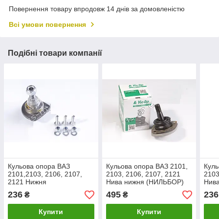
Повернення товару впродовж 14 днів за домовленістю
Всі умови повернення
Подібні товари компанії
Кульова опора ВАЗ
Кульова опора ВАЗ 2101,
Куль
2101,2103, 2106, 2107,
2103, 2106, 2107, 2121
2103
2121 Нижня
Нива нижня (НИЛЬБОР)
Нива
(виробництво Кедр)
236
495
236
₴
₴
Купити
Купити