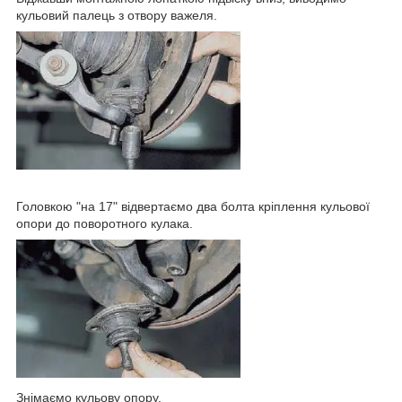
кульовий палець з отвору важеля.
Головкою "на 17" відвертаємо два болта кріплення кульової
опори до поворотного кулака.
Знімаємо кульову опору.