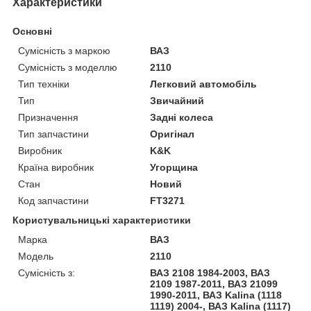
Характеристики
Основні
Сумісність з маркою
ВАЗ
Сумісність з моделлю
2110
Тип техніки
Легковий автомобіль
Тип
Звичайний
Призначення
Задні колеса
Тип запчастини
Оригінал
Виробник
K&K
Країна виробник
Угорщина
Стан
Новий
Код запчастини
FT3271
Користувальницькі характеристики
Марка
ВАЗ
Модель
2110
Сумісність з:
ВАЗ 2108 1984-2003, ВАЗ
2109 1987-2011, ВАЗ 21099
1990-2011, ВАЗ Kalina (1118
1119) 2004-, ВАЗ Kalina (1117)