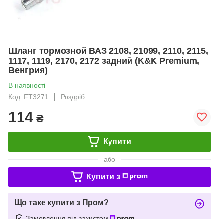
Шланг тормозной ВАЗ 2108, 21099, 2110, 2115,
1117, 1119, 2170, 2172 задний (K&K Premium,
Венгрия)
В наявності
Код: FT3271
Роздріб
114
₴
Купити
або
Купити з
Що таке купити з Пром?
Замовлення під захистом