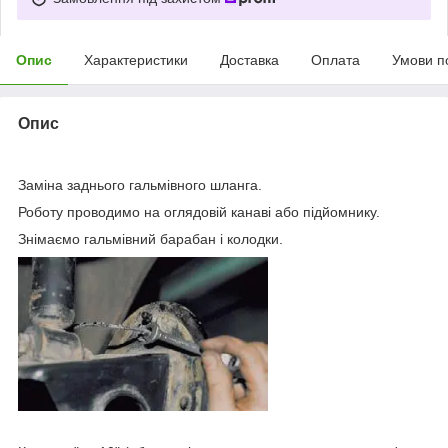
Опис
Характеристики
Доставка
Оплата
Умови п
Опис
Заміна заднього гальмівного шланга.
Роботу проводимо на оглядовій канаві або підйомнику.
Знімаємо гальмівний барабан і колодки.