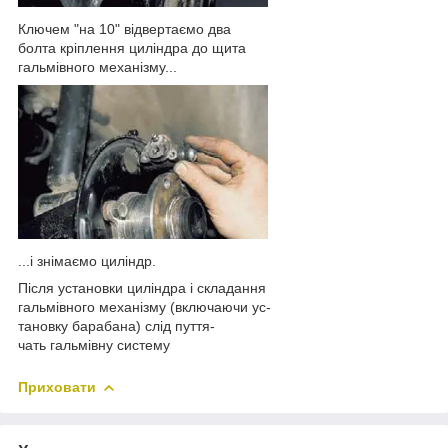
Ключем "на 10" відвертаємо два
болта кріплення циліндра до щита
гальмівного механізму...
...і знімаємо циліндр.
Після установки циліндра і складання
гальмівного механізму (включаючи ус-
тановку барабана) слід пуття-
чать гальмівну систему
Приховати