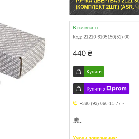
РУЧКА ДВЕРІ ВАЗ 2121 
(КОМПЛЕКТ 2ШТ.) (ASR, Ч
В наявності
Код:
21210-6105150(51)-00
440 ₴
Купити
Купити з
+380 (93) 066-11-77