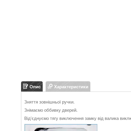
Опис
Характеристики
Зняття зовнішньої ручки.
Знімаємо оббивку дверей.
Від'єднуємо тягу виключення замку від валика викл