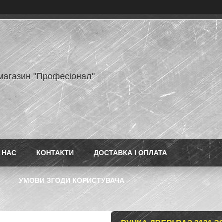
-магазин "Професіонал"
 НАС
КОНТАКТИ
ДОСТАВКА І ОПЛАТА
УМОВИ ЗГОДИ КОРИСТУВАЧА