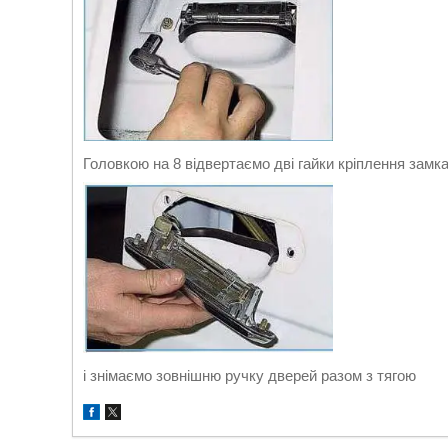
Головкою на 8 відвертаємо дві гайки кріплення замк
і знімаємо зовнішню ручку дверей разом з тягою