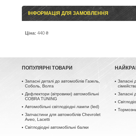
ІНФОРМАЦІЯ ДЛЯ ЗАМОВЛЕННЯ
Ціна:
440 ₴
ПОПУЛЯРНІ ТОВАРИ
НАЙКРА
Запасні деталі до автомобілів Газель,
Запасні 
Соболь, Волга
сімейств
Дефлектори (вітровики) автомобільні
Запасні 
COBRA TUNING
Світлоді
Автомобільні світлодіодні лампи (led)
Тормозн
Запчастини для автомобілів Chevrolet
Aveo, Lacetti
Світлодіодні автомобільні балки