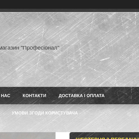
-магазин "Професіонал"
 НАС
КОНТАКТИ
ДОСТАВКА І ОПЛАТА
УМОВИ ЗГОДИ КОРИСТУВАЧА