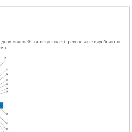
двох моделей: п'ятиступінчасті трехвальные виробництва
ія).