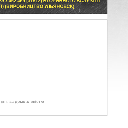
АЗ 452,469 (31512) ВТОРИННОГО ВАЛУ КПП
ПП) (ВИРОБНИЦТВО УЛЬЯНОВСК)
 днів
за домовленістю