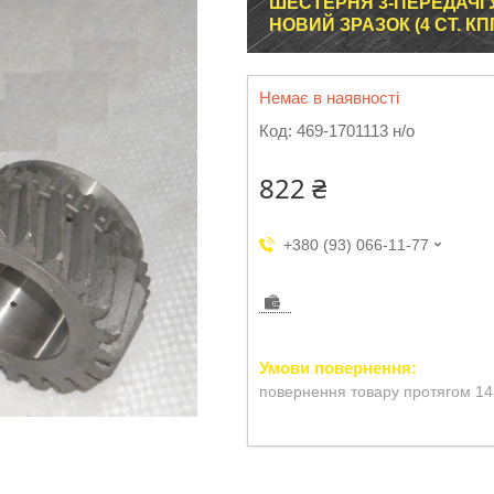
ШЕСТЕРНЯ 3-ПЕРЕДАЧІ У
НОВИЙ ЗРАЗОК (4 СТ. К
Немає в наявності
Код:
469-1701113 н/о
822 ₴
+380 (93) 066-11-77
повернення товару протягом 14