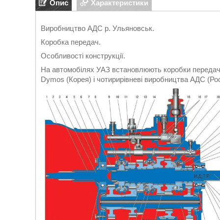
Опис
Характеристики
Виробництво АДС р. Ульяновськ.
Коробка передач.
Особливості конструкції.
На автомобілях УАЗ встановлюють коробки передач 
Dymos (Корея) і чотирирівневі виробництва АДС (Рос