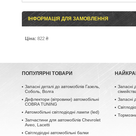
ІНФОРМАЦІЯ ДЛЯ ЗАМОВЛЕННЯ
Ціна:
822 ₴
ПОПУЛЯРНІ ТОВАРИ
НАЙКРА
Запасні деталі до автомобілів Газель,
Запасні 
Соболь, Волга
сімейств
Дефлектори (вітровики) автомобільні
Запасні 
COBRA TUNING
Світлоді
Автомобільні світлодіодні лампи (led)
Тормозн
Запчастини для автомобілів Chevrolet
Aveo, Lacetti
Світлодіодні автомобільні балки