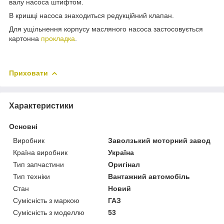
валу насоса штифтом.
В кришці насоса знаходиться редукційний клапан.
Для ущільнення корпусу масляного насоса застосовується
картонна
прокладка
.
Приховати
Характеристики
Основні
Виробник
Заволзький моторний завод
Країна виробник
Україна
Тип запчастини
Оригінал
Тип техніки
Вантажний автомобіль
Стан
Новий
Сумісність з маркою
ГАЗ
Сумісність з моделлю
53