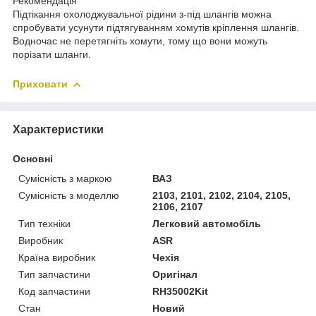
Рекомендація
Підтікання охолоджувальної рідини з-під шлангів можна
спробувати усунути підтягуванням хомутів кріплення шлангів.
Водночас не перетягніть хомути, тому що вони можуть
порізати шланги.
Приховати
Характеристики
Основні
Сумісність з маркою
ВАЗ
Сумісність з моделлю
2103, 2101, 2102, 2104, 2105,
2106, 2107
Тип техніки
Легковий автомобіль
Виробник
ASR
Країна виробник
Чехія
Тип запчастини
Оригінал
Код запчастини
RH35002Kit
Стан
Новий