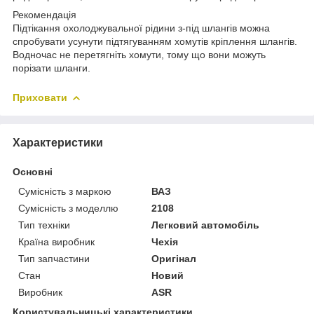
Рекомендація
Підтікання охолоджувальної рідини з-під шлангів можна
спробувати усунути підтягуванням хомутів кріплення шлангів.
Водночас не перетягніть хомути, тому що вони можуть
порізати шланги.
Приховати
Характеристики
Основні
Сумісність з маркою
ВАЗ
Сумісність з моделлю
2108
Тип техніки
Легковий автомобіль
Країна виробник
Чехія
Тип запчастини
Оригінал
Стан
Новий
Виробник
ASR
Користувальницькі характеристики