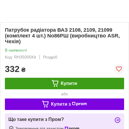
Патрубок радіатора ВАЗ 2108, 2109, 21099
(комплект 4 шт.) No86РШ (виробництво ASR,
Чехія)
В наявності
Код: RH35005Kit
Роздріб
332
₴
Купити
або
Купити з
Що таке купити з Пром?
Замовлення під захистом