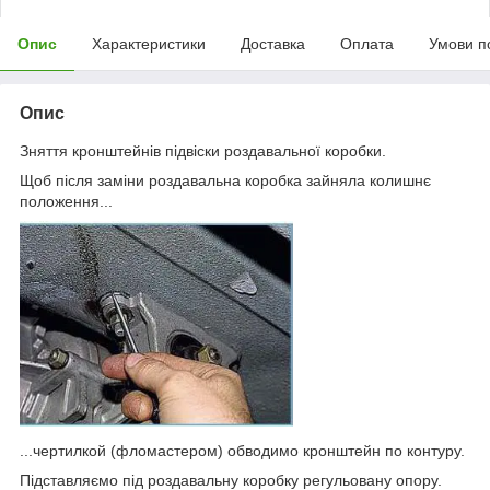
Опис
Характеристики
Доставка
Оплата
Умови п
Опис
Зняття кронштейнів підвіски роздавальної коробки.
Щоб після заміни роздавальна коробка зайняла колишнє
положення...
...чертилкой (фломастером) обводимо кронштейн по контуру.
Підставляємо під роздавальну коробку регульовану опору.