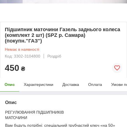
Підшипник маточини Газель заднього колеса
(комплект 2 шт) (SPZ р. Самара)
(покупн."ГАЗ")
Немає в наявності
Код: 3302-3104800
Роздріб
450
₴
Опис
Характеристики
Доставка
Оплата
Умови п
Опис
РЕГУЛЮВАННЯ ПІДШИПНИКІВ
МАТОЧИНИ
Вам будуть потрібні: спеціальний трубчастий ключ «на 50»