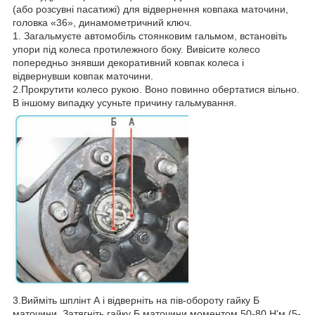
(або розсувні пасатижі) для відвернення ковпака маточини,
головка «36», динамометричний ключ.
1. Загальмуєте автомобіль стоянковим гальмом, встановіть
упори під колеса протилежного боку. Вивісите колесо
попередньо знявши декоративний ковпак колеса і
відвернувши ковпак маточини.
2.Прокрутити колесо рукою. Воно повинно обертатися вільно.
В іншому випадку усуньте причину гальмування.
3.Вийміть шплінт А і відверніть на пів-обороту гайку Б
маточини. Затягніть гайку Б маточини моментом 50-80 Н'м (5-