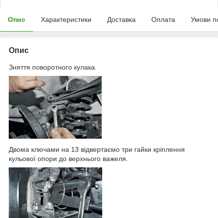
Опис
Характеристики
Доставка
Оплата
Умови п
Опис
Зняття поворотного кулака.
Двома ключами на 13 відвертаємо три гайки кріплення
кульової опори до верхнього важеля.