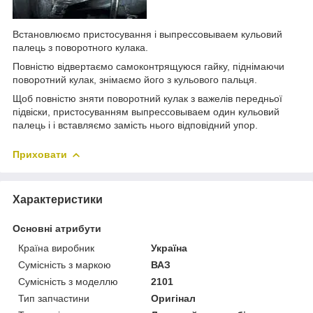
Встановлюємо пристосування і выпрессовываем кульовий
палець з поворотного кулака.
Повністю відвертаємо самоконтрящуюся гайку, піднімаючи
поворотний кулак, знімаємо його з кульового пальця.
Щоб повністю зняти поворотний кулак з важелів передньої
підвіски, пристосуванням выпрессовываем один кульовий
палець і і вставляємо замість нього відповідний упор.
Приховати
Характеристики
Основні атрибути
Країна виробник
Україна
Сумісність з маркою
ВАЗ
Сумісність з моделлю
2101
Тип запчастини
Оригінал