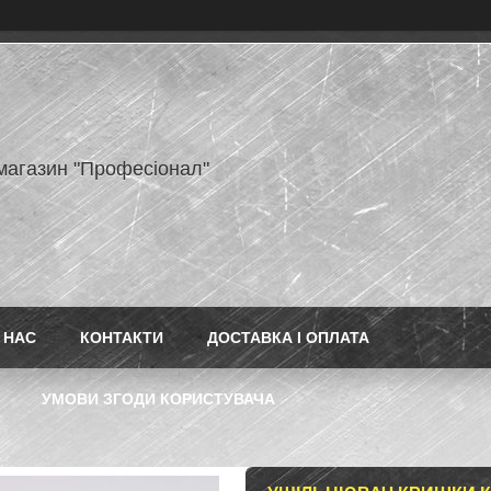
-магазин "Професіонал"
 НАС
КОНТАКТИ
ДОСТАВКА І ОПЛАТА
УМОВИ ЗГОДИ КОРИСТУВАЧА