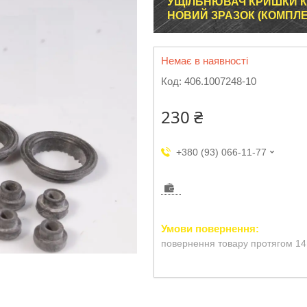
УЩІЛЬНЮВАЧ КРИШКИ КЛ
НОВИЙ ЗРАЗОК (КОМПЛЕК
Немає в наявності
Код:
406.1007248-10
230 ₴
+380 (93) 066-11-77
повернення товару протягом 14