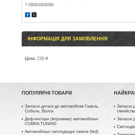
з
прокладкою
.
ІНФОРМАЦІЯ ДЛЯ ЗАМОВЛЕННЯ
Ціна:
230 ₴
ПОПУЛЯРНІ ТОВАРИ
НАЙКРА
Запасні деталі до автомобілів Газель,
Запасні 
Соболь, Волга
сімейств
Дефлектори (вітровики) автомобільні
Запасні 
COBRA TUNING
Світлоді
Автомобільні світлодіодні лампи (led)
Тормозн