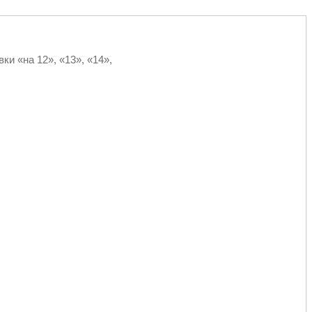
ки «на 12», «13», «14»,