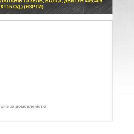
АПАНІВ ГАЗЕЛЬ, ВОЛГА, ДВИГУН 406,405
Т15 ОД.) (ЯЗРТИ)
 днів
за домовленістю