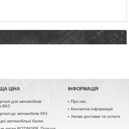
ЩА ЦІНА
ІНФОРМАЦІЯ
деталі для автомобілів
Про нас
а ВАЗ
Контактна інформація
деталі до автомобілів УАЗ
Умови доставки та оплати
одні автомобільні балки
ые диски ROTINGER, Польша