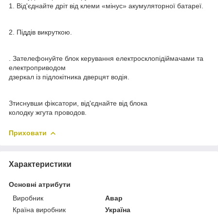
1. Від'єднайте дріт від клеми «мінус» акумуляторної батареї.
2. Піддів викруткою.
. Зателефонуйте блок керування електросклопідіймачами та
електроприводом
дзеркал із підлокітника дверцят водія.
Зтиснувши фіксатори, від'єднайте від блока
колодку жгута проводов.
Приховати
Характеристики
Основні атрибути
Виробник
Авар
Країна виробник
Україна