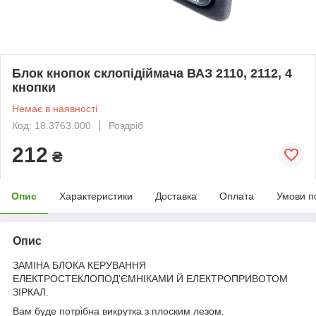
Блок кнопок склопідіймача ВАЗ 2110, 2112, 4
кнопки
Немає в наявності
Код: 18.3763.000
Роздріб
212
₴
Опис
Характеристики
Доставка
Оплата
Умови п
Опис
ЗАМІНА БЛОКА КЕРУВАННЯ
ЕЛЕКТРОСТЕКЛОПОД'ЄМНІКАМИ Й ЕЛЕКТРОПРИВОТОМ
ЗІРКАЛ.
Вам буде потрібна викрутка з плоским лезом.