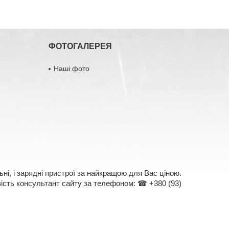
ФОТОГАЛЕРЕЯ
Наші фото
ні, і зарядні пристрої за найкращою для Вас ціною.
овість консультант сайту за телефоном: ☎ +380 (93)