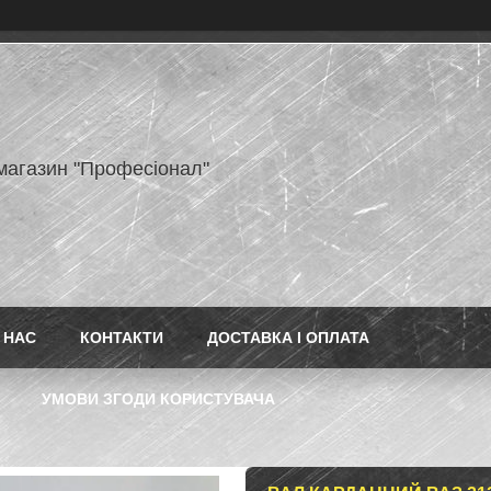
-магазин "Професіонал"
 НАС
КОНТАКТИ
ДОСТАВКА І ОПЛАТА
УМОВИ ЗГОДИ КОРИСТУВАЧА