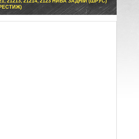
, 21213, 21214, 2123 НИВА ЗАДНІЙ (ШРУС)
РЕСТИЖ)