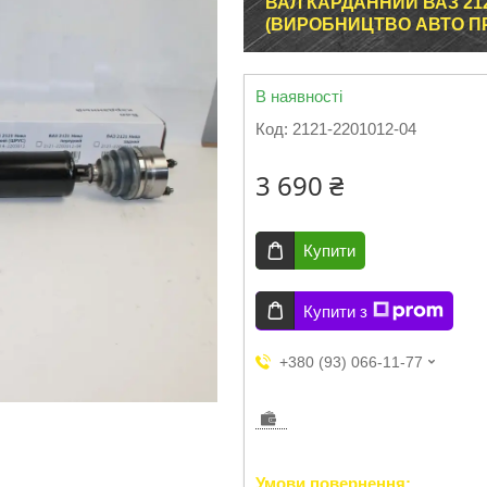
ВАЛ КАРДАННИЙ ВАЗ 2121
(ВИРОБНИЦТВО АВТО П
В наявності
Код:
2121-2201012-04
3 690 ₴
Купити
Купити з
+380 (93) 066-11-77