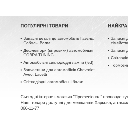
ПОПУЛЯРНІ ТОВАРИ
НАЙКРА
Запасні деталі до автомобілів Газель,
Запасні 
Соболь, Волга
сімейств
Дефлектори (вітровики) автомобільні
Запасні 
COBRA TUNING
Світлоді
Автомобільні світлодіодні лампи (led)
Тормозн
Запчастини для автомобілів Chevrolet
Aveo, Lacetti
Світлодіодні автомобільні балки
Сьогодні інтернет-магазин "Професіонал" пропонує ку
Наші товари доступні для мешканців Харкова, а також 
066-11-77