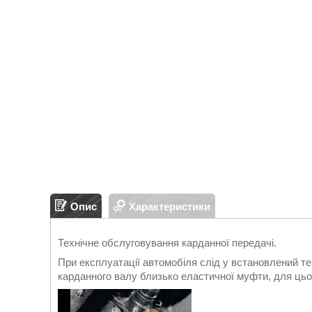
Опис
Характеристики
Технічне обслуговування карданної передачі.
При експлуатації автомобіля слід у встановлений те
карданного валу близько еластичної муфти, для цьо