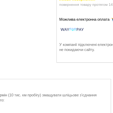
повернення товару протягом 14
У компанії підключені електро
не покидаючи сайту.
рмін (10 тис. км пробігу) змащувати шліцьове з'єднання
го: