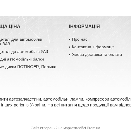
ЩА ЦІНА
ІНФОРМАЦІЯ
деталі для автомобілів
Про нас
а ВАЗ
Контактна інформація
деталі до автомобілів УАЗ
Умови доставки та оплати
одні автомобільні балки
ые диски ROTINGER, Польша
пити автозапчастини, автомобільні лампи, компресори автомобіль
інших регіонів України. На всі питання щодо продукції вам відп
Сайт створений на маркетплейсі
Prom.ua