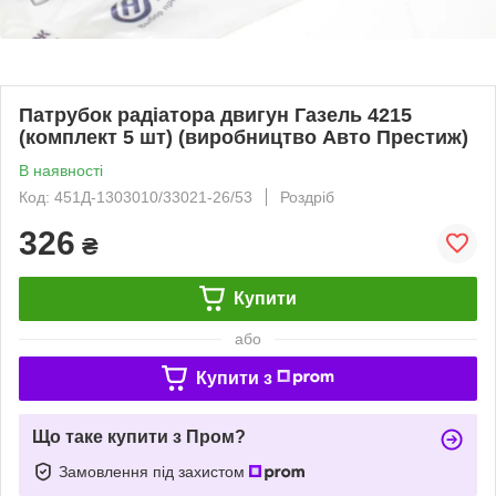
Патрубок радіатора двигун Газель 4215
(комплект 5 шт) (виробництво Авто Престиж)
В наявності
Код: 451Д-1303010/33021-26/53
Роздріб
326
₴
Купити
або
Купити з
Що таке купити з Пром?
Замовлення під захистом