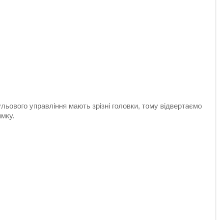
льового управління мають зрізні головки, тому відвертаємо
мку.