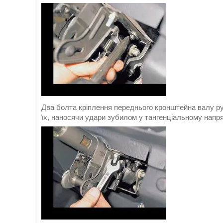
Два болта кріплення переднього кронштейна валу ру
їх, наносячи удари зубилом у тангенціальному напря