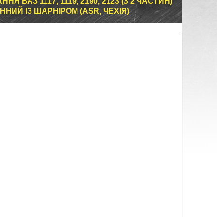
Я ВАЗ 1117, 1119, 2190, 2123 (З 2 ЧАСТИН)
ННИЙ ІЗ ШАРНІРОМ (ASR, ЧЕХІЯ)