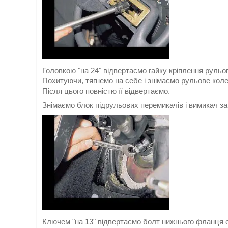
Головкою "на 24" відвертаємо гайку кріплення рульов
Похитуючи, тягнемо на себе і знімаємо рульове колес
Після цього повністю її відвертаємо.
Знімаємо блок підрульових перемикачів і вимикач 
Ключем "на 13" відвертаємо болт нижнього фланця е