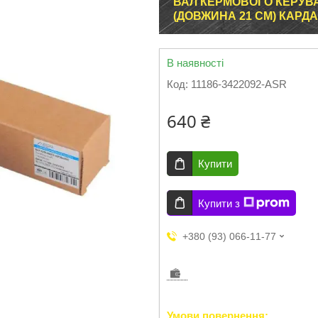
ВАЛ КЕРМОВОГО КЕРУВАНН
(ДОВЖИНА 21 СМ) КАРДА
В наявності
Код:
11186-3422092-ASR
640 ₴
Купити
Купити з
+380 (93) 066-11-77