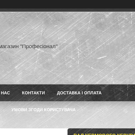
-магазин "Професіонал"
 НАС
КОНТАКТИ
ДОСТАВКА І ОПЛАТА
УМОВИ ЗГОДИ КОРИСТУВАЧА