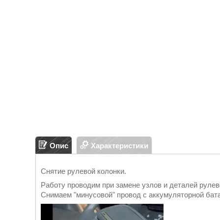
Опис
Характеристики
Снятие рулевой колонки.
Работу проводим при замене узлов и деталей рулев
Снимаем "минусовой" провод с аккумуляторной бат