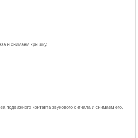
еза и снимаем крышку.
а подвижного контакта звукового сигнала и снимаем его,