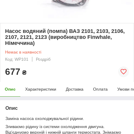
Насос водяний (помпа) ВАЗ 2101, 2103, 2106,
2107, 2121, 2123 (виробництво Finwhale,
Німеччина)
Немає в наявності
Код: WP101
Роздріб
677
₴
Опис
Характеристики
Доставка
Оплата
Умови п
Опис
Заміна насоса охолоджувальної рідини.
Зливаємо рідину із системи охолодження двигуна.
Від'єднуємо верхній і нижній шланги термостата. Знімаємо