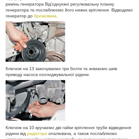
ремінь генератора Від'єднуємо регулювальну планку
генератора та послаблюємо його нижнє кріплення. Відводимо
генератор до
бризковика
.
Ключом на 13 закочуваємо три болти та знімаємо шків
приводу насоса охолоджувальної рідини.
Ключом на 10 кручаємо дві гайки кріплення труби відведення
рідини від
радіатора
опалювача, а також послабляємо