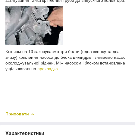
затягування гайки кріплення труби до випускного колектора.
Ключом на 13 закочуваємо три болти (одна зверху та два
знизу) кріплення насоса до блока циліндрів і знімаємо насос
охолоджувальної рідини. Між насосом і блоком встановлена
ущільнювальна
прокладка
.
Приховати
Характеристики