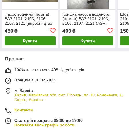
Насос водяний (помпа)
Кришка насоса водяного
Шків
ВАЗ 2101, 2103, 2106,
(помпи) ВАЗ 2101, 2103,
2101
2107, 2121 (виробництво
2106, 2107, 2121 (ASR,
2105
Авто Престиж)
Чехія)
450
400
150
₴
₴
Купити
Купити
Про нас
100% позитивних з 408 відгуків за рік
Працює з 16.07.2013
м. Харків
Харків, Харківська обл. смт. Пісочин, пл. Ю. Кононенка, 1,
Харків, Україна
Контакти
Сьогодні працює з 09:00 до 19:00
Показати весь графік роботи