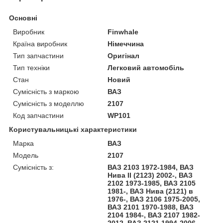
Основні
Виробник
Finwhale
Країна виробник
Німеччина
Тип запчастини
Оригінал
Тип техніки
Легковий автомобіль
Стан
Новий
Сумісність з маркою
ВАЗ
Сумісність з моделлю
2107
Код запчастини
WP101
Користувальницькі характеристики
Марка
ВАЗ
Модель
2107
Сумісність з:
ВАЗ 2103 1972-1984, ВАЗ
Нива II (2123) 2002-, ВАЗ
2102 1973-1985, ВАЗ 2105
1981-, ВАЗ Нива (2121) в
1976-, ВАЗ 2106 1975-2005,
ВАЗ 2101 1970-1988, ВАЗ
2104 1984-, ВАЗ 2107 1982-
2012, ВАЗ 2121 1994-2006