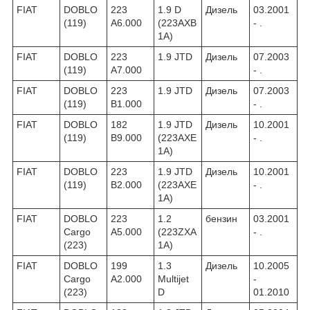
FIAT
DOBLO
223
1.9 D
Дизель
03.2001
(119)
A6.000
(223AXB
- .
1A)
FIAT
DOBLO
223
1.9 JTD
Дизель
07.2003
(119)
A7.000
- .
FIAT
DOBLO
223
1.9 JTD
Дизель
07.2003
(119)
B1.000
- .
FIAT
DOBLO
182
1.9 JTD
Дизель
10.2001
(119)
B9.000
(223AXE
- .
1A)
FIAT
DOBLO
223
1.9 JTD
Дизель
10.2001
(119)
B2.000
(223AXE
- .
1A)
FIAT
DOBLO
223
1.2
бензин
03.2001
Cargo
A5.000
(223ZXA
- .
(223)
1A)
FIAT
DOBLO
199
1.3
Дизель
10.2005
Cargo
A2.000
Multijet
-
(223)
D
01.2010