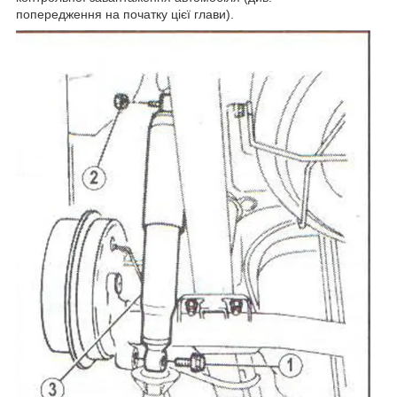
попередження на початку цієї глави).