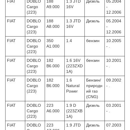
FIAT
DOBLO
188
1.3 JTD
Дизель
05.2004
Cargo
A9.000
16V
-
(223)
12.2006
FIAT
DOBLO
188
1.3 JTD
Дизель
05.2004
Cargo
A8.000
16V
-
(223)
12.2006
FIAT
DOBLO
350
1.4
бензин
10.2005
Cargo
A1.000
- .
(223)
FIAT
DOBLO
182
1.6 16V
бензин
10.2001
Cargo
B6.000
(223ZXD
- .
(223)
1A)
FIAT
DOBLO
182
1.6
Бензин/
09.2002
Cargo
B6.000
Natural
природн
- .
(223)
Power
ий газ
(CNG)
FIAT
DOBLO
223
1.9 D
Дизель
03.2001
Cargo
A6.000
(223ZXB
- .
(223)
1A)
FIAT
DOBLO
223
1.9 JTD
Дизель
07.2003