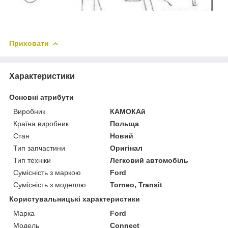
Приховати
Характеристики
Основні атрибути
Виробник
КАМОКАй
Країна виробник
Польща
Стан
Новий
Тип запчастини
Оригінал
Тип техніки
Легковий автомобіль
Сумісність з маркою
Ford
Сумісність з моделлю
Torneo, Transit
Користувальницькі характеристики
Марка
Ford
Модель
Connect