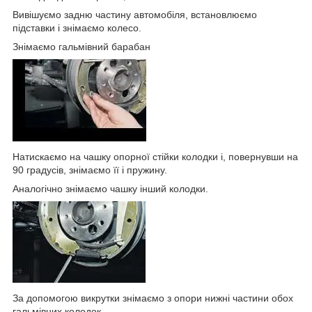
Вивішуємо задню частину автомобіля, встановлюємо
підставки і знімаємо колесо.
Знімаємо гальмівний барабан
Натискаємо на чашку опорної стійки колодки і, повернувши на
90 градусів, знімаємо її і пружину.
Аналогічно знімаємо чашку інший колодки.
За допомогою викрутки знімаємо з опори нижні частини обох
гальмівних колодок.