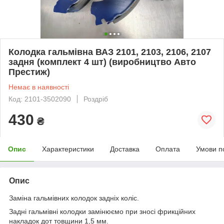
Колодка гальмівна ВАЗ 2101, 2103, 2106, 2107
задня (комплект 4 шт) (виробництво Авто
Престиж)
Немає в наявності
Код: 2101-3502090
Роздріб
430
₴
Опис
Характеристики
Доставка
Оплата
Умови п
Опис
Заміна гальмівних колодок задніх коліс.
Задні гальмівні колодки замінюємо при зносі фрикційних
накладок дот товщини 1,5 мм.