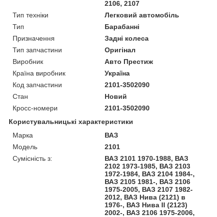
2106, 2107
Тип техніки
Легковий автомобіль
Тип
Барабанні
Призначення
Задні колеса
Тип запчастини
Оригінал
Виробник
Авто Престиж
Країна виробник
Україна
Код запчастини
2101-3502090
Стан
Новий
Кросс-номери
2101-3502090
Користувальницькі характеристики
Марка
ВАЗ
Модель
2101
Сумісність з:
ВАЗ 2101 1970-1988, ВАЗ
2102 1973-1985, ВАЗ 2103
1972-1984, ВАЗ 2104 1984-,
ВАЗ 2105 1981-, ВАЗ 2106
1975-2005, ВАЗ 2107 1982-
2012, ВАЗ Нива (2121) в
1976-, ВАЗ Нива II (2123)
2002-, ВАЗ 2106 1975-2006,