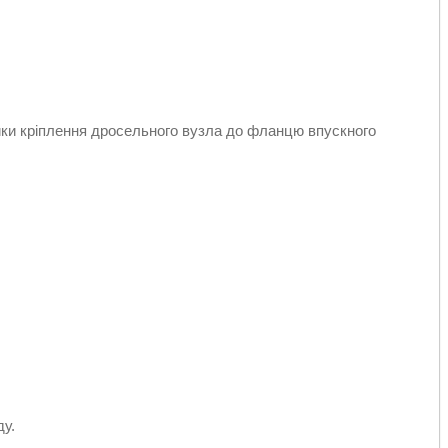
йки кріплення дросельного вузла до фланцю впускного
ду.