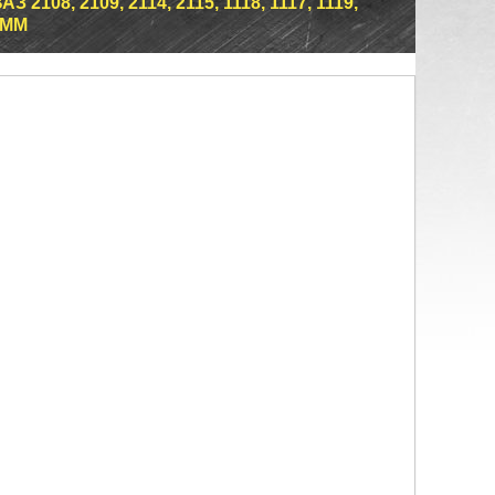
108, 2109, 2114, 2115, 1118, 1117, 1119,
6 ММ