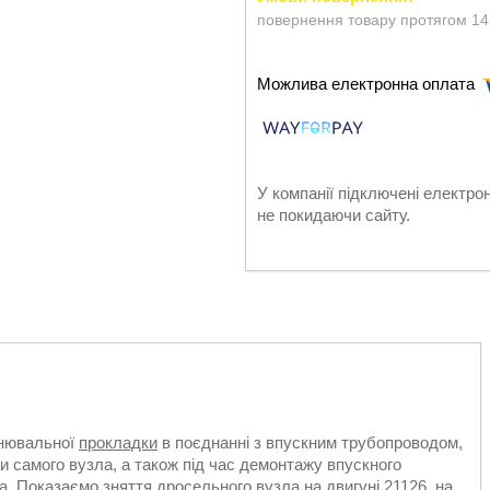
повернення товару протягом 14
У компанії підключені електро
не покидаючи сайту.
ьнювальної
прокладки
в поєднанні з впускним трубопроводом,
и самого вузла, а також під час демонтажу впускного
. Показаємо зняття дросельного вузла на двигуні 21126, на