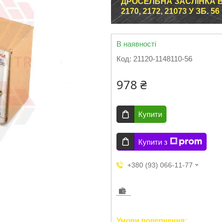
ДРОСЕЛЬНА ЗАСЛІНКА ВАЗ 2
2170, 2172, 21073 У ЗБ. 5
В наявності
Код:
21120-1148110-56
978 ₴
Купити
Купити з
+380 (93) 066-11-77