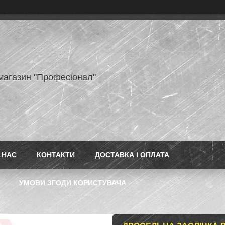
-магазин "Професіонал"
 НАС
КОНТАКТИ
ДОСТАВКА І ОПЛАТА
УМОВИ ЗГОДИ КОРИСТУВАЧА