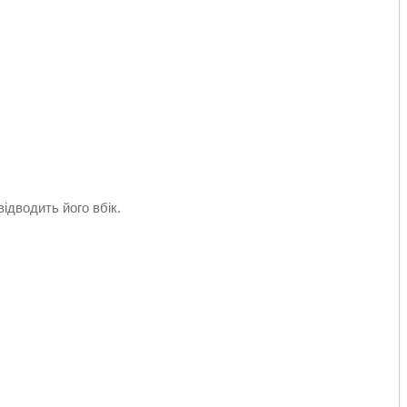
відводить його вбік.