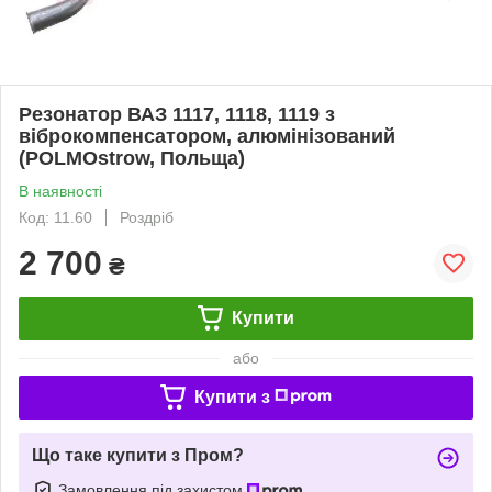
Резонатор ВАЗ 1117, 1118, 1119 з
віброкомпенсатором, алюмінізований
(POLMOstrow, Польща)
В наявності
Код: 11.60
Роздріб
2 700
₴
Купити
або
Купити з
Що таке купити з Пром?
Замовлення під захистом