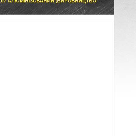
 2107 АЛЮМІНІЗОВАНИЙ (ВИРОБНИЦТВО