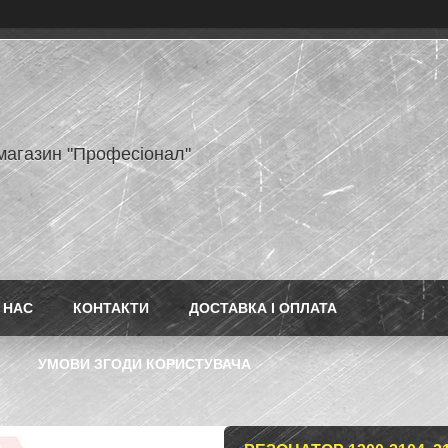
-магазин "Професіонал"
 НАС
КОНТАКТИ
ДОСТАВКА І ОПЛАТА
УМОВИ ЗГОДИ КОРИСТУВАЧА