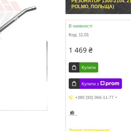
РЕЗОНАТОР 1300-2104,
POLMO, ПОЛЬЩА)
В наявності
Код:
11.01
1 469 ₴
Купити
Купити з
+380 (93) 066-11-77