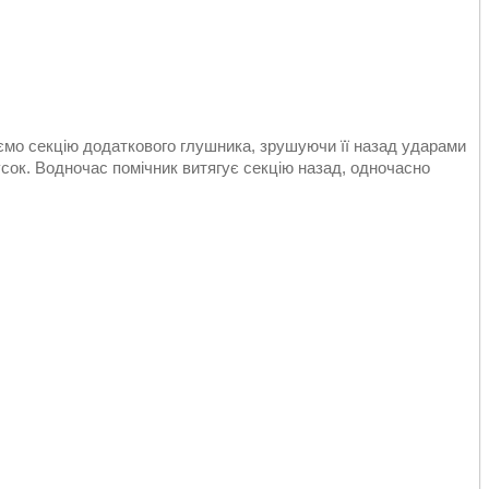
мо секцію додаткового глушника, зрушуючи її назад ударами
сок. Водночас помічник витягує секцію назад, одночасно