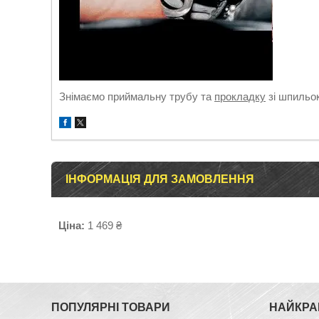
Знімаємо приймальну трубу та
прокладку
зі шпильок
ІНФОРМАЦІЯ ДЛЯ ЗАМОВЛЕННЯ
Ціна:
1 469 ₴
ПОПУЛЯРНІ ТОВАРИ
НАЙКРА