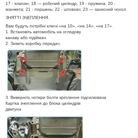
17 - клапан; 18 — робочий циліндр; 19 - пружина; 20 -
манжета; 21 - поршень; 22 - штовхач; 23 — захисний чохол.
ЗНЯТТІ ЗЧЕПЛЕННЯ.
Вам будуть потрібні ключі «на 10», «на 14», «на 17».
1. Встановіть автомобіль на оглядову
канаву або підіймач.
2. Зніміть коробку передач.
3. Виверніть чотири болти кріплення підсилювача
Картка зчеплення до блока циліндрів
двигуна