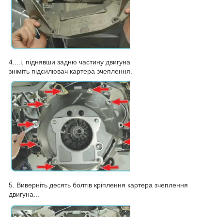
4....і, піднявши задню частину двигуна
зніміть підсилювач картера зчеплення.
5. Виверніть десять болтів кріплення картера зчеплення
двигуна...