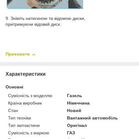
9. Зніміть натискною та відомою диски,
притримуючи відовий диск.
Приховати
Характеристики
Основні
Сумісність з моделлю
Газель
Країна виробник
Німеччина
Стан
Новий
Тип техніки
Вантажний автомобіль
Тип запчастини
Оригінал
Сумісність з маркою
ГАЗ