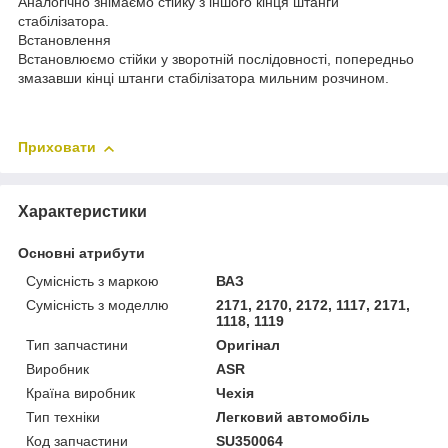
Аналогічно знімаємо стійку з іншого кінця штанги
стабілізатора.
Встановлення
Встановлюємо стійки у зворотній послідовності, попередньо
змазавши кінці штанги стабілізатора мильним розчином.
Приховати
Характеристики
Основні атрибути
Сумісність з маркою
ВАЗ
Сумісність з моделлю
2171, 2170, 2172, 1117, 2171,
1118, 1119
Тип запчастини
Оригінал
Виробник
ASR
Країна виробник
Чехія
Тип техніки
Легковий автомобіль
Код запчастини
SU350064