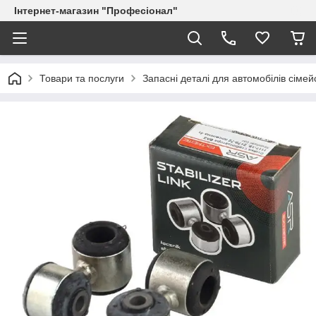
Інтернет-магазин "Професіонал"
Товари та послуги
Запасні деталі для автомобілів сіме