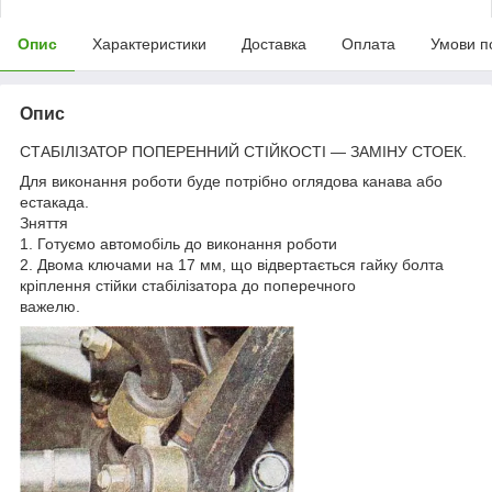
Опис
Характеристики
Доставка
Оплата
Умови п
Опис
СТАБІЛІЗАТОР ПОПЕРЕННИЙ СТІЙКОСТІ — ЗАМІНУ СТОЕК.
Для виконання роботи буде потрібно оглядова канава або
естакада.
Зняття
1. Готуємо автомобіль до виконання роботи
2. Двома ключами на 17 мм, що відвертається гайку болта
кріплення стійки стабілізатора до поперечного
важелю.