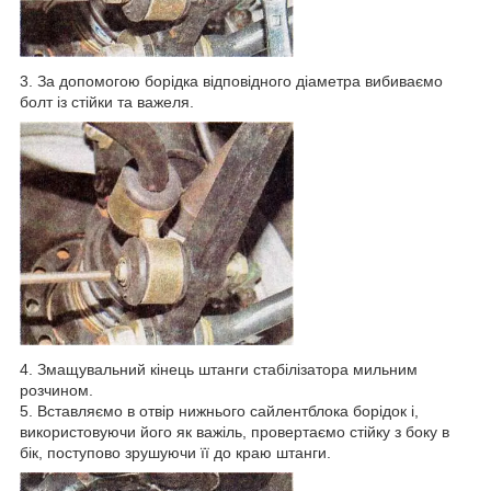
3. За допомогою борідка відповідного діаметра вибиваємо
болт із стійки та важеля.
4. Змащувальний кінець штанги стабілізатора мильним
розчином.
5. Вставляємо в отвір нижнього сайлентблока борідок і,
використовуючи його як важіль, провертаємо стійку з боку в
бік, поступово зрушуючи її до краю штанги.