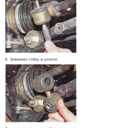
6. Знімаємо стійку зі штанги.