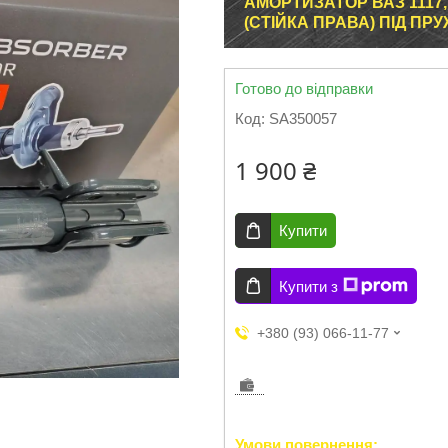
АМОРТИЗАТОР ВАЗ 1117,
(СТІЙКА ПРАВА) ПІД ПРУ
Готово до відправки
Код:
SA350057
1 900 ₴
Купити
Купити з
+380 (93) 066-11-77