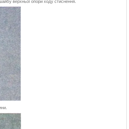
 шайбу верхньої опори ходу стиснення.
ини.