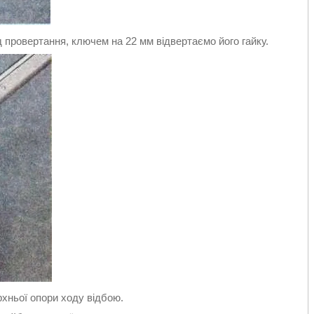
д провертання, ключем на 22 мм відвертаємо його гайку.
рхньої опори ходу відбою.