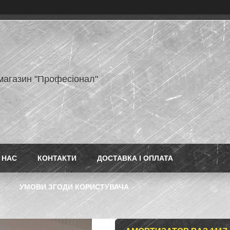
-магазин "Професіонал"
 НАС
КОНТАКТИ
ДОСТАВКА І ОПЛАТА
УМОВИ ЗГОДИ КОРИСТУВАЧА