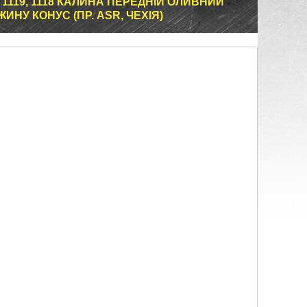
 1119, 1118 КАЛИНА ПЕРЕДНІЙ ОЛИВНИЙ
ЖИНУ КОНУС (ПР. ASR, ЧЕХІЯ)