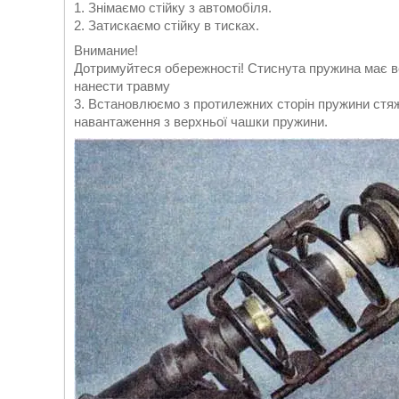
1. Знімаємо стійку з автомобіля.
2. Затискаємо стійку в тисках.
Внимание!
Дотримуйтеся обережності! Стиснута пружина має ве
нанести травму
3. Встановлюємо з протилежних сторін пружини стяжк
навантаження з верхньої чашки пружини.