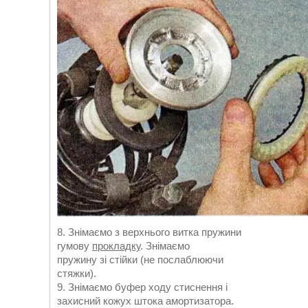
8. Знімаємо з верхнього витка пружини
гумову
прокладку
. Знімаємо
пружину зі стійки (не послаблюючи
стяжки).
9. Знімаємо буфер ходу стиснення і
захисний кожух штока амортизатора.