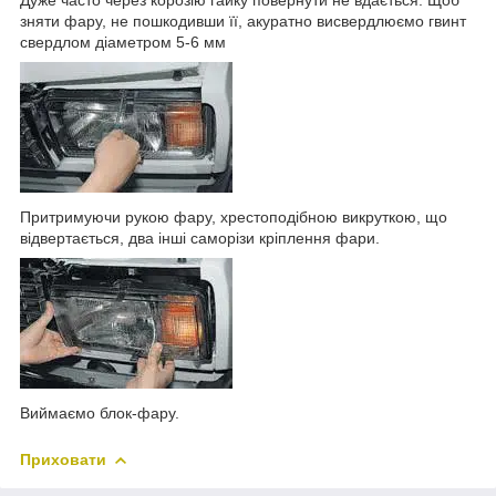
зняти фару, не пошкодивши її, акуратно висвердлюємо гвинт
свердлом діаметром 5-6 мм
Притримуючи рукою фару, хрестоподібною викруткою, що
відвертається, два інші саморізи кріплення фари.
Виймаємо блок-фару.
Приховати