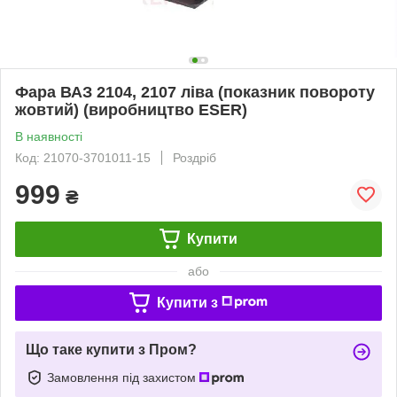
Фара ВАЗ 2104, 2107 ліва (показник повороту
жовтий) (виробництво ESER)
В наявності
Код: 21070-3701011-15
Роздріб
999
₴
Купити
або
Купити з
Що таке купити з Пром?
Замовлення під захистом