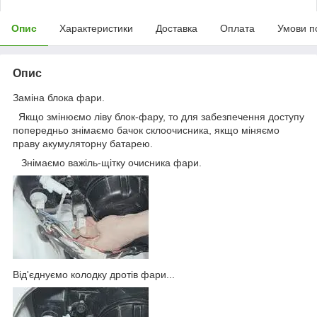
Опис
Характеристики
Доставка
Оплата
Умови п
Опис
Заміна блока фари.
Якщо змінюємо ліву блок-фару, то для забезпечення доступу
попередньо знімаємо бачок склоочисника, якщо міняємо
праву акумуляторну батарею.
Знімаємо важіль-щітку очисника фари.
Від'єднуємо колодку дротів фари...