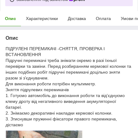
Опис
Характеристики
Доставка
Оплата
Умови п
Опис
ПІДРУЛЕНІ ПЕРЕМИКАЧІ -СНЯТТЯ, ПРОВЕРКА І
ВСТАНОВЛЕННЯ
Підручні перемикачі треба знімати окремо в разі їхньої
перевірки та заміни. Перед розбиранням кермової колонки та
інших подібних робіт підручні перемикачі доцільно зняти
разом зі з'єднувачем.
Для виконання роботи потрібен мультиметр.
Зняття підрулевих перемикачів
1. Готуємо автомобіль до виконання роботи та від'єднуємо
клему дроту від негативного виведення акумуляторної
батареї.
2. Знімаємо декоративні накладки кермової колонки.
3. Зтиснувши пружинні фіксатори правого перемикача,
дістаємо