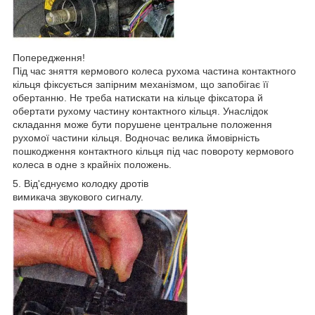
Попередження!
Під час зняття кермового колеса рухома частина контактного
кільця фіксується запірним механізмом, що запобігає її
обертанню. Не треба натискати на кільце фіксатора й
обертати рухому частину контактного кільця. Унаслідок
складання може бути порушене центральне положення
рухомої частини кільця. Водночас велика ймовірність
пошкодження контактного кільця під час повороту кермового
колеса в одне з крайніх положень.
5. Від'єднуємо колодку дротів
вимикача звукового сигналу.