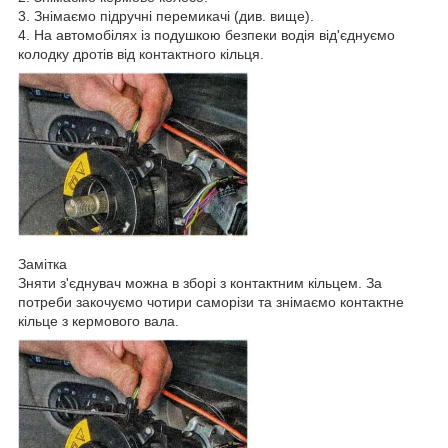
3. Знімаємо підручні перемикачі (див. вище).
4. На автомобілях із подушкою безпеки водія від'єднуємо
колодку дротів від контактного кільця.
Замітка
Зняти з'єднувач можна в зборі з контактним кільцем. За
потреби закочуємо чотири саморізи та знімаємо контактне
кільце з кермового вала.