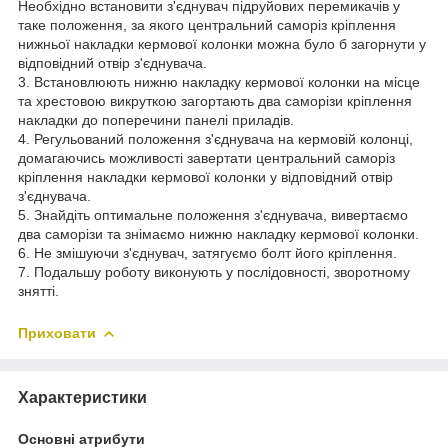
Необхідно встановити з'єднувач підруйових перемикачів у
таке положення, за якого центральний саморіз кріплення
нижньої накладки кермової колонки можна було б загорнути у
відповідний отвір з'єднувача.
3. Встановлюють нижню накладку кермової колонки на місце
та хрестовою викруткою загортають два саморізи кріплення
накладки до поперечини панелі приладів.
4. Регульований положення з'єднувача на кермовій колонці,
домагаючись можливості завертати центральний саморіз
кріплення накладки кермової колонки у відповідний отвір
з'єднувача.
5. Знайдіть оптимальне положення з'єднувача, вивертаємо
два саморізи та знімаємо нижню накладку кермової колонки.
6. Не змішуючи з'єднувач, затягуємо болт його кріплення.
7. Подальшу роботу виконують у послідовності, зворотному
знятті.
Приховати
Характеристики
Основні атрибути