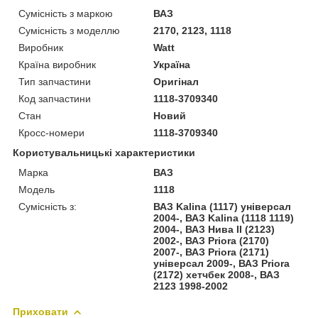
Сумісність з маркою
ВАЗ
Сумісність з моделлю
2170, 2123, 1118
Виробник
Watt
Країна виробник
Україна
Тип запчастини
Оригінал
Код запчастини
1118-3709340
Стан
Новий
Кросс-номери
1118-3709340
Користувальницькі характеристики
Марка
ВАЗ
Модель
1118
Сумісність з:
ВАЗ Kalina (1117) універсал
2004-, ВАЗ Kalina (1118 1119)
2004-, ВАЗ Нива II (2123)
2002-, ВАЗ Priora (2170)
2007-, ВАЗ Priora (2171)
універсал 2009-, ВАЗ Priora
(2172) хетчбек 2008-, ВАЗ
2123 1998-2002
Приховати