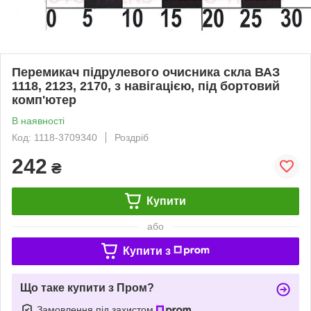
Перемикач підрулевого очисника скла ВАЗ
1118, 2123, 2170, з навігацією, під бортовий
комп'ютер
В наявності
Код: 1118-3709340
Роздріб
242
₴
Купити
або
Купити з
Що таке купити з Пром?
Замовлення під захистом