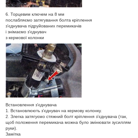
6. Торцевим ключем на 8 мм
послабляємо затягування болта кріплення
з'єднувача підруйованих перемикачів
і знімаємо з'єднувач
з кермової колонки
Встановлення з'єднувача
1. Встановлюють з'єднувач на кермову колонку.
2. Злегка затягуємо стяжний болт кріплення з'єднувача (так,
щоб положення перемикача можна було змінювати зусиллям
руки).
Замітка