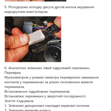
5. Роз'єднуємо колодку джгута дротів кнопок керування
маршрутним комп'ютером.
6. Аналогічно знімаємо лівий підрулевий перемикач.
Перевірка
Мультиметром у режимі омметра перевіряємо замикання
контактів у перемикачах за різних положеннях важеля
перемикача.
Встановлення підруйовних перемикачів
Встановлює перемикачі у зворотній послідовності.
Зняття з'єднувача
1. Знімаємо декоративні накладки кермової колонки.
2. Знімаємо кермове колесо.