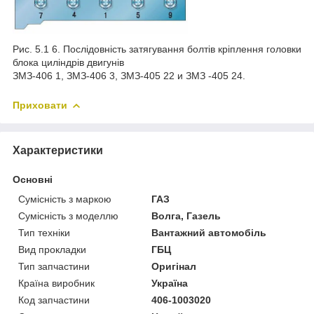
Рис. 5.1 6. Послідовність затягування болтів кріплення головки
блока циліндрів двигунів
ЗМЗ-406 1, ЗМЗ-406 3, ЗМЗ-405 22 и ЗМЗ -405 24.
Приховати
Характеристики
Основні
Сумісність з маркою
ГАЗ
Сумісність з моделлю
Волга, Газель
Тип техніки
Вантажний автомобіль
Вид прокладки
ГБЦ
Тип запчастини
Оригінал
Країна виробник
Україна
Код запчастини
406-1003020