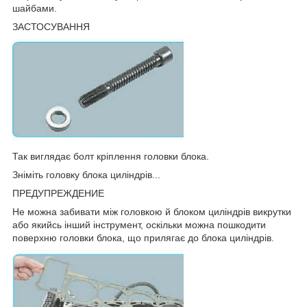
шайбами.
ЗАСТОСУВАННЯ
Так виглядає болт кріплення головки блока.
Зніміть головку блока циліндрів...
ПРЕДУПРЕЖДЕНИЕ
Не можна забивати між головкою й блоком циліндрів викрутки
або якийсь інший інструмент, оскільки можна пошкодити
поверхню головки блока, що прилягає до блока циліндрів.