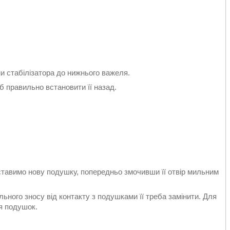
и стабілізатора до нижнього важеля.
 правильно встановити її назад.
тавимо нову подушку, попередньо змочивши її отвір мильним
ильного зносу від контакту з подушками її треба замінити. Для
я подушок.