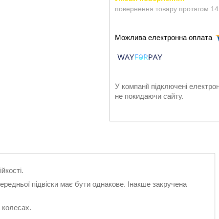
повернення товару протягом 14
У компанії підключені електро
не покидаючи сайту.
йкості.
передньої підвіски має бути однакове. Інакше закручена
 колесах.