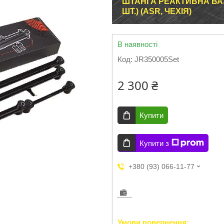
ШТАНГА РЕАКТИВНА ВАЗ 21
ШТ.) (ASR, ЧЕХІЯ)
В наявності
Код:
JR350005Set
2 300 ₴
Купити
Купити з
+380 (93) 066-11-77