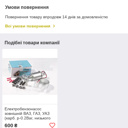
Умови повернення
Повернення товару впродовж 14 днів за домовленістю
Всі умови повернення
Подібні товари компанії
Електробензонасос
зовнішній ВАЗ, ГАЗ, УАЗ
(карб. p-0.2Bar, низького
тиску) зі зворотним
600
₴
клапаном