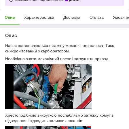
Опис
Характеристики
Доставка
Оплата
Умови п
Опис
Насос встановлюється в заміну механічного насоса. Тиск
синхронізований з карбюратором.
Необхідно зняти механічний насос і заглушити привод.
Хрестоподібною викруткою послабляємо затяжку хомутів
підведення і відводить паливних шлангів.