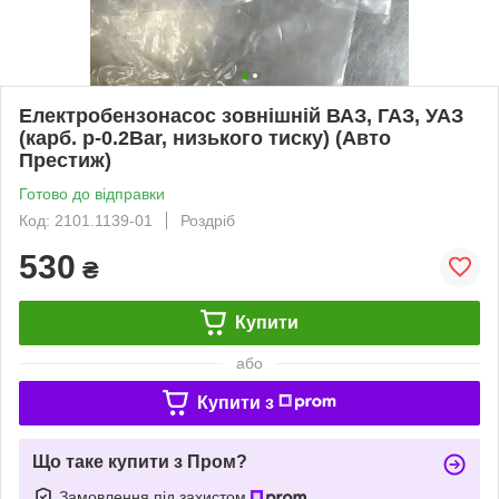
Електробензонасос зовнішній ВАЗ, ГАЗ, УАЗ
(карб. p-0.2Bar, низького тиску) (Авто
Престиж)
Готово до відправки
Код: 2101.1139-01
Роздріб
530
₴
Купити
або
Купити з
Що таке купити з Пром?
Замовлення під захистом