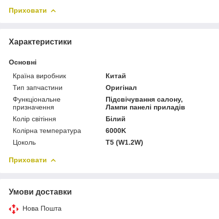
Приховати
Характеристики
Основні
Країна виробник
Китай
Тип запчастини
Оригінал
Функціональне
Підсвічування салону,
призначення
Лампи панелі приладів
Колір світіння
Білий
Колірна температура
6000K
Цоколь
T5 (W1.2W)
Приховати
Умови доставки
Нова Пошта