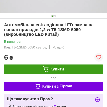
Автомобільна світлодіодна LED лампа на
панелі приладів 1,2 w T5-1SMD-5050
(виробництво LED Китай)
В наявності
Код: T5-1SMD-5050 светод
Роздріб
6
₴
Купити
або
Купити з
Що таке купити з Пром?
Замовлення під захистом