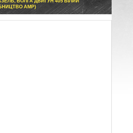
ЕЛЬ, ВОЛГА ДВИГУН 405 БІЛИЙ
ОБНИЦТВО AMP)