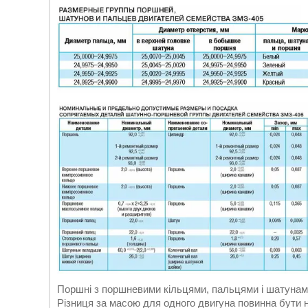
Поршні з поршневими кільцями, пальцями і шатунами
Різниця за масою для одного двигуна повинна бути н