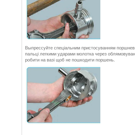
Выпрессуйте спеціальним пристосуванням поршневі
пальці легкими ударами молотка через облямовуванн
робити на вазі щоб не пошкодити поршень.