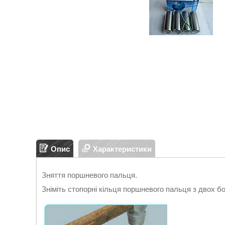
Опис
Характеристики
Зняття поршневого пальця.
Зніміть стопорні кільця поршневого пальця з двох б