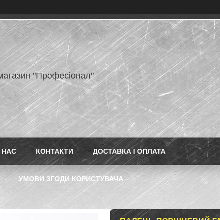
-магазин "Професіонал"
 НАС
КОНТАКТИ
ДОСТАВКА І ОПЛАТА
УМОВИ ЗГОДИ КОРИСТУВАЧА