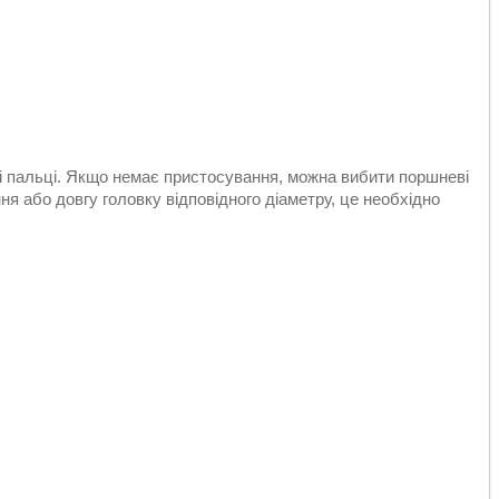
 пальці. Якщо немає пристосування, можна вибити поршневі
я або довгу головку відповідного діаметру, це необхідно