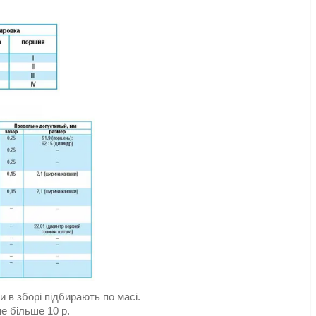
 в зборі підбирають по масі.
е більше 10 р.