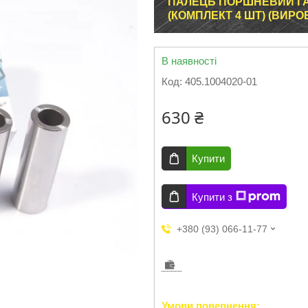
ПАЛЕЦЬ ПОРШНЕВИЙ ГАЗ
(КОМПЛЕКТ 4 ШТ) (ВИР
В наявності
Код:
405.1004020-01
630 ₴
Купити
Купити з
+380 (93) 066-11-77