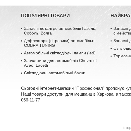
ПОПУЛЯРНІ ТОВАРИ
НАЙКРА
Запасні деталі до автомобілів Газель,
Запасні 
Соболь, Волга
сімейств
Дефлектори (вітровики) автомобільні
Запасні 
COBRA TUNING
Світлоді
Автомобільні світлодіодні лампи (led)
Тормозн
Запчастини для автомобілів Chevrolet
Aveo, Lacetti
Світлодіодні автомобільні балки
Сьогодні інтернет-магазин "Професіонал" пропонує ку
Наші товари доступні для мешканців Харкова, а також 
066-11-77