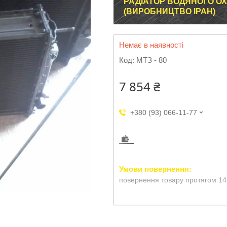
РАДІАТОР ВОДЯНОГО ОХО
(ВИРОБНИЦТВО ІРАН)
Немає в наявності
Код:
МТЗ - 80
7 854 ₴
+380 (93) 066-11-77
повернення товару протягом 14