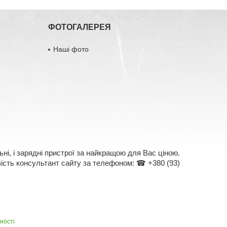
ФОТОГАЛЕРЕЯ
Наші фото
ні, і зарядні пристрої за найкращою для Вас ціною.
овість консультант сайту за телефоном: ☎ +380 (93)
ності