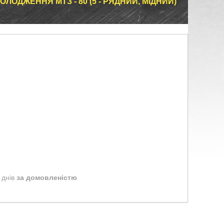
ЛОДЖЕННЯ МТЗ - 80 (5 - РЯДНИЙ, МІДНИЙ)
 днів
за домовленістю