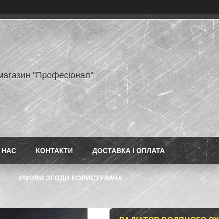
-магазин "Професіонал"
 НАС
КОНТАКТИ
ДОСТАВКА І ОПЛАТА
УМОВИ ЗГОДИ КОРИСТУВАЧА