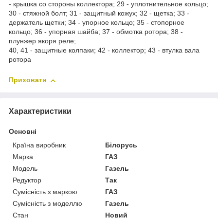
- крышка со стороны коллектора; 29 - уплотнительное кольцо;
30 - стяжной болт; 31 - защитный кожух; 32 - щетка; 33 -
держатель щетки; 34 - упорное кольцо; 35 - стопорное
кольцо; 36 - упорная шайба; 37 - обмотка ротора; 38 -
плунжер якоря реле;
40, 41 - защитные колпаки; 42 - коллектор; 43 - втулка вала
ротора
Приховати
Характеристики
Основні
Країна виробник
Білорусь
Марка
ГАЗ
Модель
Газель
Редуктор
Так
Сумісність з маркою
ГАЗ
Сумісність з моделлю
Газель
Стан
Новий